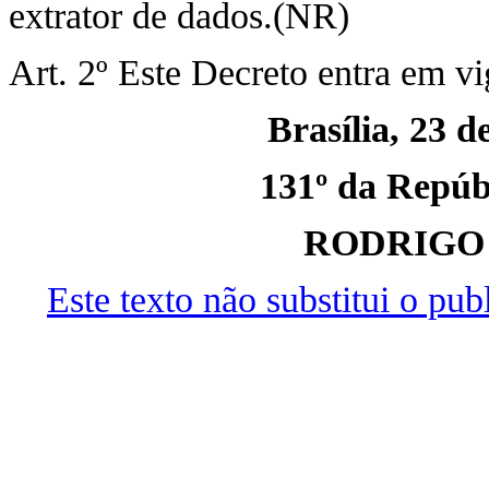
extrator de dados.(NR)
Art. 2º Este Decreto entra em vi
Brasília, 23 
131º da Repúbl
RODRIGO
Este texto não substitui o pu