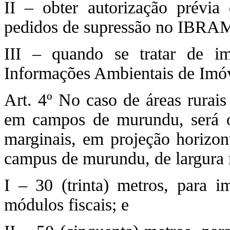
II – obter autorização prévia
pedidos de supressão no IBRA
III – quando se tratar de im
Informações Ambientais de Im
Art. 4º No caso de áreas rurais
em campos de murundu, será ob
marginais, em projeção horizont
campus de murundu, de largura
I – 30 (trinta) metros, para i
módulos fiscais; e