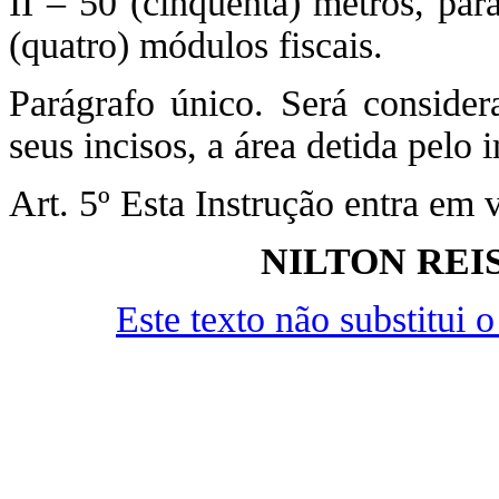
II – 50 (cinquenta) metros, par
(quatro) módulos fiscais.
Parágrafo único. Será consider
seus incisos, a área detida pelo
Art. 5º Esta Instrução entra em 
NILTON REI
Este texto não substitui