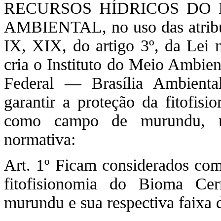
RECURSOS HÍDRICOS DO 
AMBIENTAL, no uso das atribui
IX, XIX, do artigo 3º, da Lei 
cria o Instituto do Meio Ambien
Federal — Brasília Ambienta
garantir a proteção da fitofis
como campo de murundu, res
normativa:
Art. 1º Ficam considerados co
fitofisionomia do Bioma Ce
murundu e sua respectiva faixa 