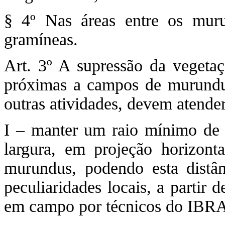
§ 4º Nas áreas entre os mur
gramíneas.
Art. 3º A supressão da vegetaçã
próximas a campos de murundus
outras atividades, devem atender
I – manter um raio mínimo de 
largura, em projeção horizont
murundus, podendo esta distâ
peculiaridades locais, a partir 
em campo por técnicos do IBR