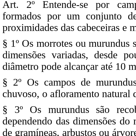
Art. 2º Entende-se por cam
formados por um conjunto d
proximidades das cabeceiras e 
§ 1º Os morrotes ou murundus s
dimensões variadas, desde po
diâmetro pode alcançar até 10 m
§ 2º Os campos de murundus 
chuvoso, o afloramento natural d
§ 3º Os murundus são recob
dependendo das dimensões do m
de gramíneas, arbustos ou árvor