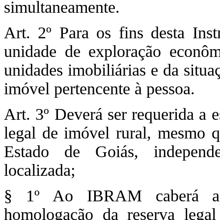
simultaneamente.
Art. 2º Para os fins desta Ins
unidade de exploração econômi
unidades imobiliárias e da situa
imóvel pertencente à pessoa.
Art. 3º Deverá ser requerida a
legal de imóvel rural, mesmo qu
Estado de Goiás, independ
localizada;
§ 1º Ao IBRAM caberá ap
homologação da reserva legal