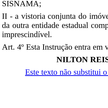
SISNAMA;
II - a vistoria conjunta do imó
da outra entidade estadual co
imprescindível.
Art. 4º Esta Instrução entra em 
NILTON REI
Este texto não substitui