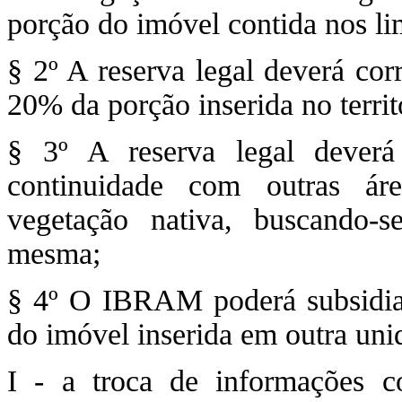
porção do imóvel contida nos limi
§ 2º A reserva legal deverá co
20% da porção inserida no territ
§ 3º A reserva legal deverá
continuidade com outras ár
vegetação nativa, buscando-
mesma;
§ 4º O IBRAM poderá subsidia
do imóvel inserida em outra uni
I - a troca de informações 