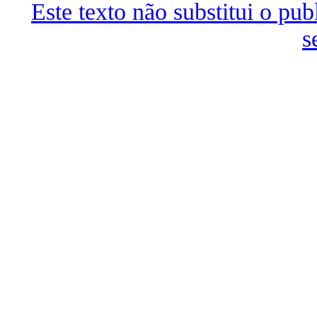
Este texto não substitui o p
s