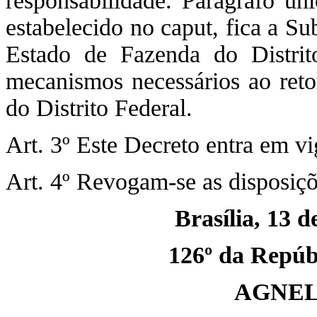
responsabilidade. Parágrafo ú
estabelecido no caput, fica a Su
Estado de Fazenda do Distrit
mecanismos necessários ao reto
do Distrito Federal.
Art. 3º Este Decreto entra em vi
Art. 4º Revogam-se as disposiçõ
Brasília, 13 
126º da Repúbl
AGNEL