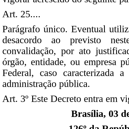
Art. 25....
Parágrafo único. Eventual utili
desacordo ao previsto nes
convalidação, por ato justific
órgão, entidade, ou empresa pú
Federal, caso caracterizada a 
administração pública.
Art. 3º Este Decreto entra em vi
Brasília, 03 
126º da Repúbl