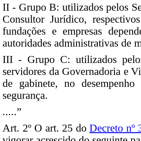
II - Grupo B: utilizados pelos S
Consultor Jurídico, res­pectivo
fundações e empresas depende
autoridades administrativas de 
III - Grupo C: utilizados pel
servidores da Governadoria e V
de gabinete, no desempenho d
segurança.
.....”
Art. 2º O art. 25 do
Decreto nº 
vigorar acrescido do seguinte pa