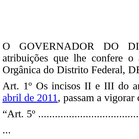
O GOVERNADOR DO DIST
atribuições que lhe confere o
Orgânica do Distrito Federal,
Art. 1º Os incisos II e III do 
abril de 2011
, passam a vigorar
“Art. 5º .....................................
...