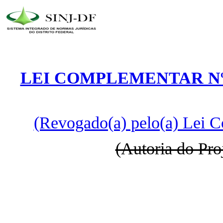
LEI COMPLEMENTAR Nº 
(Revogado(a) pelo(a) Lei 
(Autoria do Pro