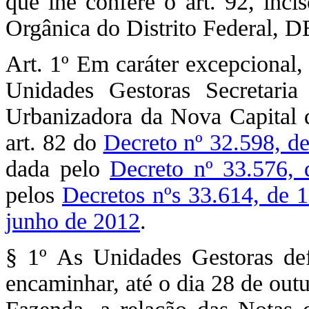
que lhe confere o art. 92, inc
Orgânica do Distrito Federal,
Art. 1º Em caráter excepcional,
Unidades Gestoras Secretar
Urbanizadora da Nova Capital
art. 82 do
Decreto nº 32.598, d
dada pelo
Decreto nº 33.576,
pelos
Decretos nºs 33.614, de 1
junho de 2012
.
§ 1º As Unidades Gestoras def
encaminhar, até o dia 28 de out