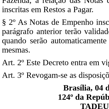
Fazenda, a relação das Notas
inscritas em Restos a Pagar.
§ 2º As Notas de Empenho inscr
parágrafo anterior terão valid
quando serão automaticamente 
mesmas.
Art. 2º Este Decreto entra em vi
Art. 3º Revogam-se as disposiçõ
Brasília, 04 
124º da Repúbl
TADEU