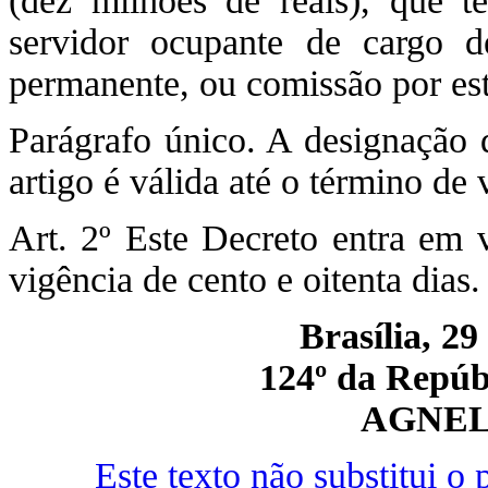
(dez milhões de reais), que t
servidor ocupante de cargo 
permanente, ou comissão por es
Parágrafo único. A designação d
artigo é válida até o término de 
Art. 2º Este Decreto entra em v
vigência de cento e oitenta dias.
Brasília, 29
124º da Repúbl
AGNEL
Este texto não substitui 