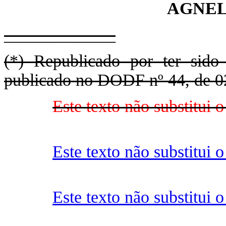
AGNEL
_____________
(*) Republicado por ter sido
publicado no DODF nº 44, de 02
Este texto não substitui
Este texto não substitui
Este texto não substitui