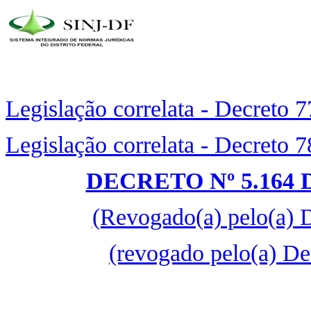
Legislação correlata - Decreto 
Legislação correlata - Decreto 
DECRETO Nº 5.164 
(Revogado(a) pelo(a) 
(revogado pelo(a) De