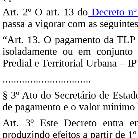
Art. 2º O art. 13 do
Decreto nº
passa a vigorar com as seguintes
“Art. 13. O pagamento da TLP p
isoladamente ou em conjunto
Predial e Territorial Urbana – I
................................
§ 3º Ato do Secretário de Estad
de pagamento e o valor mínimo 
Art. 3º Este Decreto entra e
produzindo efeitos a partir de 1º