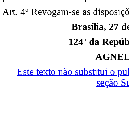
Art. 4º Revogam-se as disposiçõ
Brasília, 27 
124º da Repúbl
AGNEL
Este texto não substitui o 
seção S