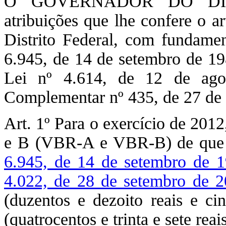
O GOVERNADOR DO DIST
atribuições que lhe confere o a
Distrito Federal, com fundament
6.945, de 14 de setembro de 198
Lei nº 4.614, de 12 de ago
Complementar nº 435, de 27 d
Art. 1º Para o exercício de 201
e B (VBR-A e VBR-B) de que 
6.945, de 14 de setembro de 
4.022, de 28 de setembro de 
(duzentos e dezoito reais e ci
(quatrocentos e trinta e sete rea