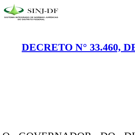
DECRETO N° 33.460, D