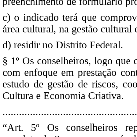
preenchimento de formulário pró
c) o indicado terá que compro
área cultural, na gestão cultural 
d) residir no Distrito Federal.
§ 1º Os conselheiros, logo que 
com enfoque em prestação conta
estudo de gestão de riscos, co
Cultura e Economia Criativa.
.............................................
“Art. 5º Os conselheiros rep