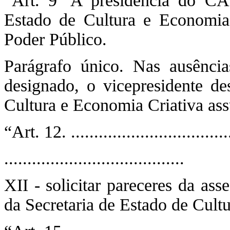
“Art. 9º A presidência do CA
Estado de Cultura e Economia 
Poder Público.
Parágrafo único. Nas ausênci
designado, o vicepresidente de
Cultura e Economia Criativa ass
“Art. 12. ..................................
.......................................
XII - solicitar pareceres da ass
da Secretaria de Estado de Cult