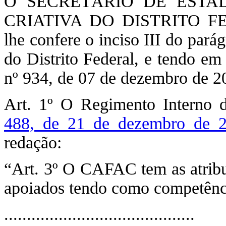
O SECRETÁRIO DE ESTA
CRIATIVA DO DISTRITO FEDE
lhe confere o inciso III do pará
do Distrito Federal, e tendo em
nº 934, de 07 de dezembro de 20
Art. 1º O Regimento Intern
488, de 21 de dezembro de 
redação:
“Art. 3º O CAFAC tem as atribui
apoiados tendo como competênc
..........................................