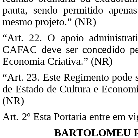
pauta, sendo permitido apena
mesmo projeto.” (NR)
“Art. 22. O apoio administrat
CAFAC deve ser concedido pel
Economia Criativa.” (NR)
“Art. 23. Este Regimento pode s
de Estado de Cultura e Econom
(NR)
Art. 2º Esta Portaria entre em v
BARTOLOMEU R