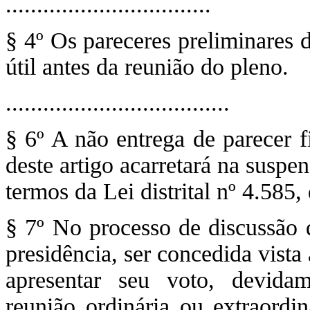
.................................
§ 4º Os pareceres preliminares
útil antes da reunião do pleno.
....................................
§ 6º A não entrega de parecer f
deste artigo acarretará na susp
termos da Lei distrital nº 4.585,
§ 7º No processo de discussão d
presidência, ser concedida vista
apresentar seu voto, devida
reunião ordinária ou extraordin