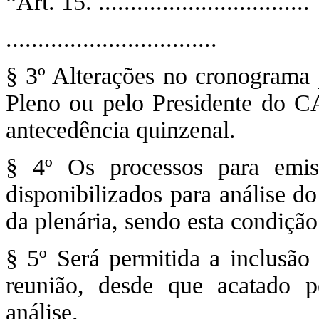
“Art. 15. .................................
.................................
§ 3º Alterações no cronograma 
Pleno ou pelo Presidente do 
antecedência quinzenal.
§ 4º Os processos para emis
disponibilizados para análise d
da plenária, sendo esta condição
§ 5º Será permitida a inclusão
reunião, desde que acatado p
análise.