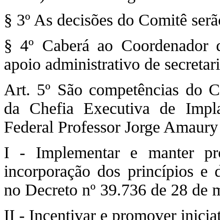
§ 3º As decisões do Comitê serã
§ 4º Caberá ao Coordenador 
apoio administrativo de secretar
Art. 5º São competências do C
da Chefia Executiva de Impla
Federal Professor Jorge Amau
I - Implementar e manter p
incorporação dos princípios e d
no Decreto nº 39.736 de 28 de 
II - Incentivar e promover inicia