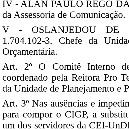
IV - ALAN PAULO REGO DA SI
da Assessoria de Comunicação.
V - OSLANJEDOU DE SA
1.704.102-3, Chefe da Unid
Orçamentária.
Art. 2º O Comitê Interno d
coordenado pela Reitora Pro T
da Unidade de Planejamento e 
Art. 3º Nas ausências e imped
para compor o CIGP, a substitu
um dos servidores da CEI-UnDF,