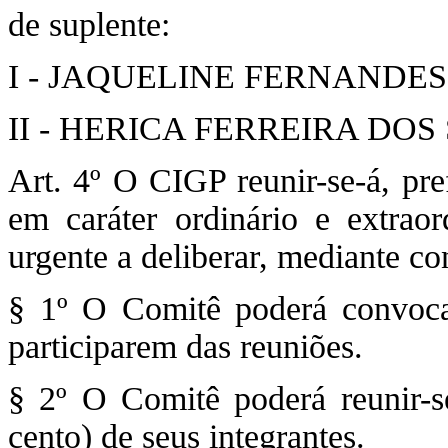
de suplente:
I - JAQUELINE FERNANDES, m
II - HERICA FERREIRA DOS S
Art. 4º O CIGP reunir-se-á, pre
em caráter ordinário e extrao
urgente a deliberar, mediante 
§ 1º O Comitê poderá convocar
participarem das reuniões.
§ 2º O Comitê poderá reunir-
cento) de seus integrantes.