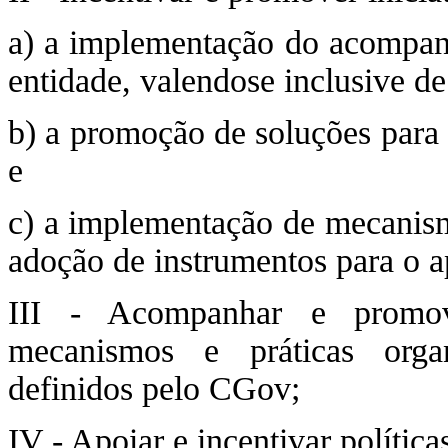
a) a implementação do acompan
entidade, valendose inclusive de
b) a promoção de soluções para 
e
c) a implementação de mecanis
adoção de instrumentos para o 
III - Acompanhar e promov
mecanismos e práticas orga
definidos pelo CGov;
IV - Apoiar e incentivar política