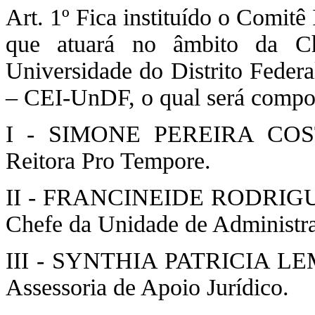
Art. 1º Fica instituído o Comit
que atuará no âmbito da Ch
Universidade do Distrito Feder
– CEI-UnDF, o qual será compo
I - SIMONE PEREIRA COSTA
Reitora Pro Tempore.
II - FRANCINEIDE RODRIGUES
Chefe da Unidade de Administra
III - SYNTHIA PATRICIA LEME
Assessoria de Apoio Jurídico.