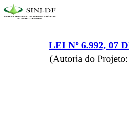
LEI Nº 6.992, 0
(Autoria do Projeto