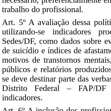
trabalho do profissional.
Art. 5º A avaliação dessa polít
utilizando-se indicadores 
Sedes/DF, como dados sobre evas
de suicídio e índices de afasta
motivos de transtornos mentais
públicos e relatórios produzid
se deve destinar parte das verb
Distrito Federal – FAP/DF
indicadores.
Art. 6º A inclusão dos profissio