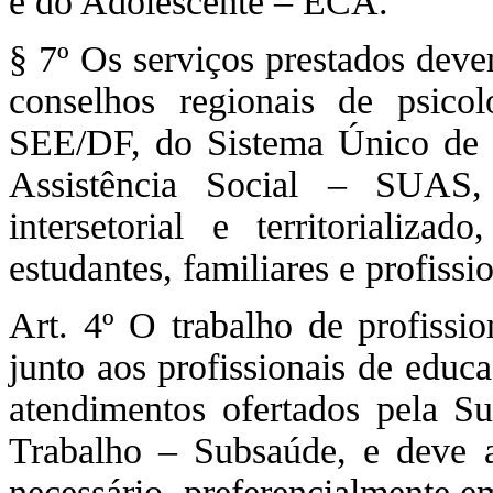
e do Adolescente – ECA.
§ 7º Os serviços prestados deve
conselhos regionais de psico
SEE/DF, do Sistema Único de
Assistência Social – SUAS, 
intersetorial e territorializa
estudantes, familiares e profissi
Art. 4º O trabalho de profissio
junto aos profissionais de educ
atendimentos ofertados pela S
Trabalho – Subsaúde, e deve ar
necessário, preferencialmente e