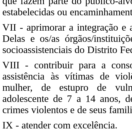
que fazem parte do público-alv
estabelecidas ou encaminhament
VII - aprimorar a integração e 
Delas e os/as órgãos/institui
socioassistenciais do Distrito Fe
VIII - contribuir para a cons
assistência às vítimas de vio
mulher, de estupro de vulne
adolescente de 7 a 14 anos, de
crimes violentos e de seus famili
IX - atender com excelência.