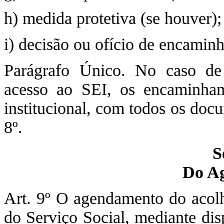
h) medida protetiva (se houver);
i) decisão ou ofício de encamin
Parágrafo Único. No caso de 
acesso ao SEI, os encaminhame
institucional, com todos os doc
8º.
S
Do A
Art. 9º O agendamento do acolhi
do Serviço Social, mediante dis