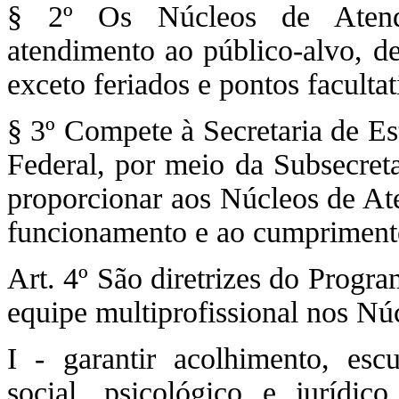
§ 2º Os Núcleos de Atendi
atendimento ao público-alvo, de
exceto feriados e pontos facultat
§ 3º Compete à Secretaria de Es
Federal, por meio da Subsecreta
proporcionar aos Núcleos de At
funcionamento e ao cumprimento
Art. 4º São diretrizes do Progr
equipe multiprofissional nos Nú
I - garantir acolhimento, escu
social, psicológico e jurídic