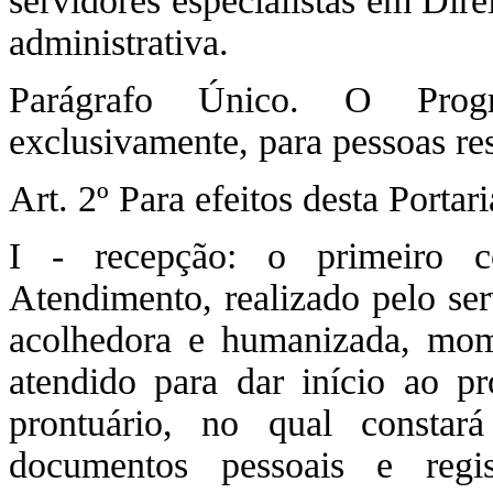
servidores especialistas em Dire
administrativa.
Parágrafo Único. O Prog
exclusivamente, para pessoas res
Art. 2º Para efeitos desta Portar
I - recepção: o primeiro 
Atendimento, realizado pelo ser
acolhedora e humanizada, mom
atendido para dar início ao p
prontuário, no qual constar
documentos pessoais e regi