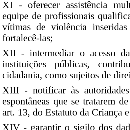
XI - oferecer assistência mul
equipe de profissionais qualifi
vítimas de violência inserid
fortalecê-las;
XII - intermediar o acesso da
instituições públicas, cont
cidadania, como sujeitos de dire
XIII - notificar às autoridad
espontâneas que se tratarem de
art. 13, do Estatuto da Criança
XIV - garantir o sigilo dos dad