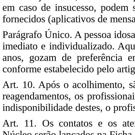
em caso de insucesso, podem se
fornecidos (aplicativos de mensa
Parágrafo Único. A pessoa idosa
imediato e individualizado. Aqu
anos, gozam de preferência e
conforme estabelecido pelo artig
Art. 10. Após o acolhimento, s
reagendamentos, os profissionai
indisponibilidade destes, o prof
Art. 11. Os contatos e os ate
Núcleo serão lançados na Ficha