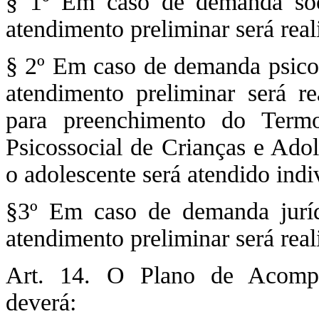
§ 1º Em caso de demanda soci
atendimento preliminar será real
§ 2º Em caso de demanda psicol
atendimento preliminar será r
para preenchimento do Term
Psicossocial de Crianças e Adol
o adolescente será atendido ind
§3º Em caso de demanda juríd
atendimento preliminar será real
Art. 14. O Plano de Acompa
deverá: