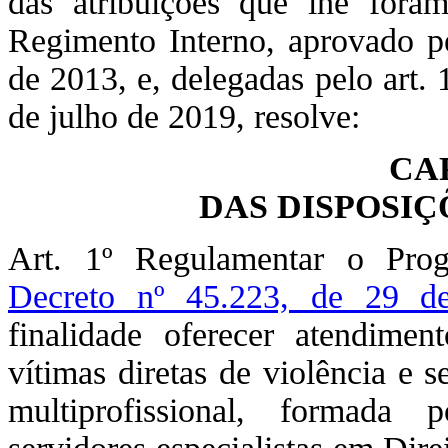
das atribuições que lhe fora
Regimento Interno, aprovado pe
de 2013, e, delegadas pelo art. 
de julho de 2019, resolve:
CA
DAS DISPOSI
Art. 1º Regulamentar o Progr
Decreto nº 45.223, de 29 
finalidade oferecer atendiment
vítimas diretas de violência e 
multiprofissional, formada p