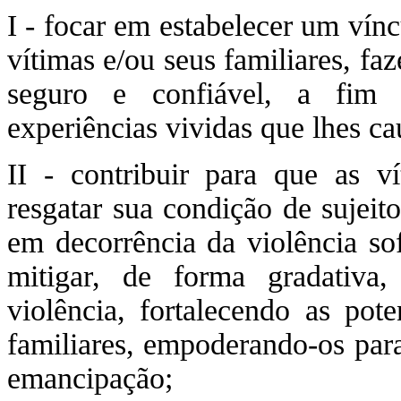
I - focar em estabelecer um vínc
vítimas e/ou seus familiares, f
seguro e confiável, a fim 
experiências vividas que lhes c
II - contribuir para que as v
resgatar sua condição de sujeit
em decorrência da violência sof
mitigar, de forma gradativa,
violência, fortalecendo as pot
familiares, empoderando-os para
emancipação;