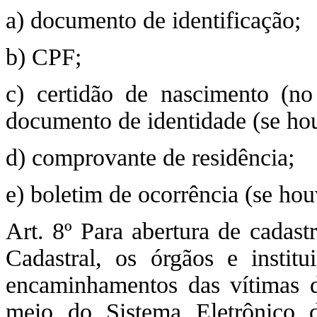
a) documento de identificação;
b) CPF;
c) certidão de nascimento (no
documento de identidade (se ho
d) comprovante de residência;
e) boletim de ocorrência (se hou
Art. 8º Para abertura de cadas
Cadastral, os órgãos e institu
encaminhamentos das vítimas de
meio do Sistema Eletrônico 