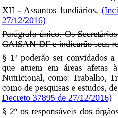
XII - Assuntos fundiários.
(Inc
27/12/2016)
Parágrafo único. Os Secretários
CAISAN-DF e indicarão seus res
§ 1º poderão ser convidados 
que atuem em áreas afetas à
Nutricional, como: Trabalho, T
como de pesquisas e estudos, de
Decreto 37895 de 27/12/2016)
§ 2º os responsáveis dos órgãos