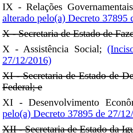
IX - Relações Governamentai
alterado pelo(a) Decreto 37895 
X - Secretaria de Estado de Faze
X - Assistência Social;
(Inci
27/12/2016)
XI - Secretaria de Estado de D
Federal; e
XI - Desenvolvimento Econô
pelo(a) Decreto 37895 de 27/12
XII - Secretaria de Estado da Ig