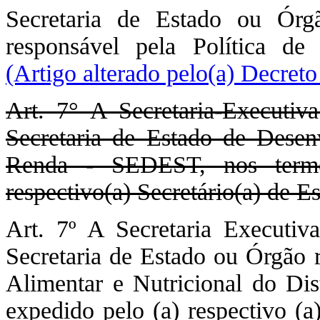
Secretaria de Estado ou Órg
responsável pela Política de
(Artigo alterado pelo(a) Decret
Art. 7° A Secretaria-Executi
Secretaria de Estado de Desen
Renda - SEDEST, nos termo
respectivo(a) Secretário(a) de E
Art. 7º A Secretaria Executi
Secretaria de Estado ou Órgão r
Alimentar e Nutricional do Dist
expedido pelo (a) respectivo (a