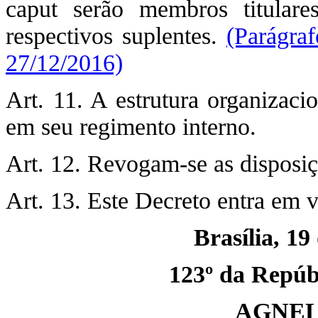
caput serão membros titula
respectivos suplentes.
(Parágra
27/12/2016)
Art. 11. A estrutura organizac
em seu regimento interno.
Art. 12. Revogam-se as disposiç
Art. 13. Este Decreto entra em v
Brasília, 19
123º da Repúbl
AGNEL