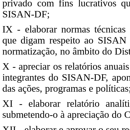
privado com fins lucrativos q
SISAN-DF;
IX - elaborar normas técnicas 
que digam respeito ao SISAN
normatização, no âmbito do Dist
X - apreciar os relatórios anuai
integrantes do SISAN-DF, apo
das ações, programas e políticas
XI - elaborar relatório anal
submetendo-o à apreciação d
XII - elaborar e aprovar o seu r