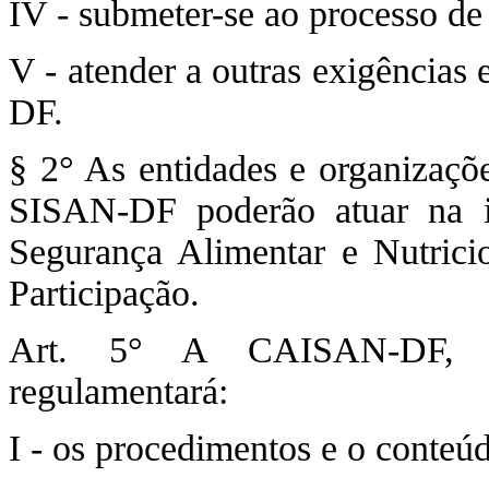
IV - submeter-se ao processo
V - atender a outras exigências
DF.
§ 2° As entidades e organizaçõe
SISAN-DF poderão atuar na i
Segurança Alimentar e Nutrici
Participação.
Art. 5° A CAISAN-DF, 
regulamentará:
I - os procedimentos e o conteú