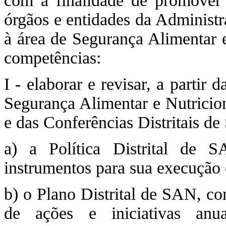
com a finalidade de promover a
órgãos e entidades da Administr
à área de Segurança Alimentar 
competências:
I - elaborar e revisar, a partir
Segurança Alimentar e Nutrici
e das Conferências Distritais d
a) a Política Distrital de S
instrumentos para sua execução 
b) o Plano Distrital de SAN, co
de ações e iniciativas anua