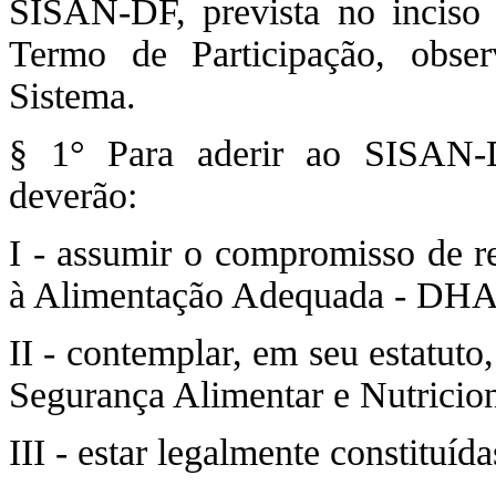
SISAN-DF, prevista no inciso 
Termo de Participação, obser
Sistema.
§ 1° Para aderir ao SISAN-D
deverão:
I - assumir o compromisso de r
à Alimentação Adequada - DH
II - contemplar, em seu estatuto
Segurança Alimentar e Nutricio
III - estar legalmente constituíd