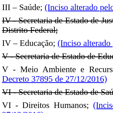
III – Saúde;
(Inciso alterado pe
IV - Secretaria de Estado de Ju
Distrito Federal;
IV – Educação;
(Inciso alterad
V - Secretaria de Estado de Edu
V - Meio Ambiente e Recurs
Decreto 37895 de 27/12/2016)
VI - Secretaria de Estado de Saú
VI - Direitos Humanos;
(Inci