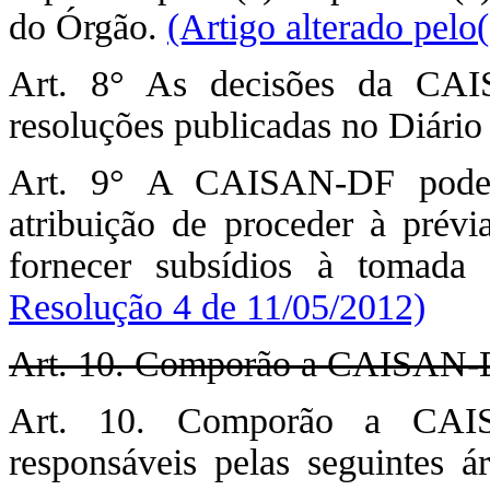
do Órgão.
(Artigo alterado pel
Art. 8° As decisões da CAI
resoluções publicadas no Diário 
Art. 9° A CAISAN-DF poderá
atribuição de proceder à prévia
fornecer subsídios à tomada
Resolução 4 de 11/05/2012)
Art. 10. Comporão a CAISAN-DF 
Art. 10. Comporão a CAIS
responsáveis pelas seguintes á