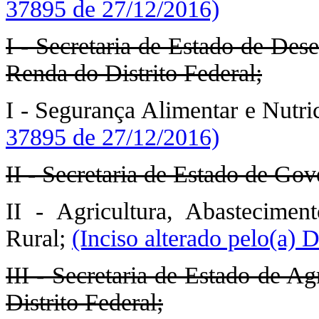
37895 de 27/12/2016)
I - Secretaria de Estado de Des
Renda do Distrito Federal;
I - Segurança Alimentar e Nutri
37895 de 27/12/2016)
II - Secretaria de Estado de Gov
II - Agricultura, Abastecimen
Rural;
(Inciso alterado pelo(a)
III - Secretaria de Estado de A
Distrito Federal;