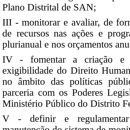
Plano Distrital de SAN;
III - monitorar e avaliar, de fo
de recursos nas ações e prog
plurianual e nos orçamentos anu
IV - fomentar a criação e 
exigibilidade do Direito Hum
no âmbito das políticas púb
parceria com os Poderes Legis
Ministério Público do Distrito F
V - definir e regulamentar
manutenção do sistema de monit