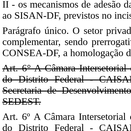
II - os mecanismos de adesão da
ao SISAN-DF, previstos no incis
Parágrafo único. O setor priv
complementar, sendo prerroga
CONSEA-DF, a homologação de 
Art. 6° A Câmara Intersetorial
do Distrito Federal - CAISAN
Secretaria de Desenvolviment
SEDEST.
Art. 6º A Câmara Intersetorial
do Distrito Federal - CAISAN