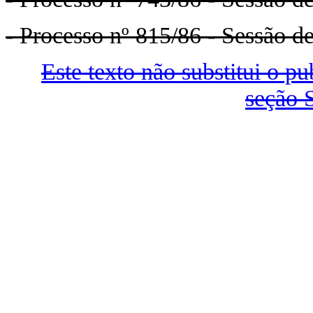
- Processo nº 815/86 - Sessão d
Este texto não substitui o 
seção 