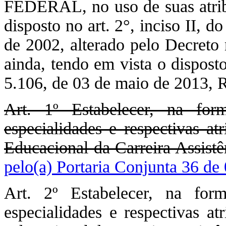
FEDERAL, no uso de suas atribu
disposto no art. 2°, inciso II, 
de 2002, alterado pelo Decreto
ainda, tendo em vista o disposto
5.106, de 03 de maio de 201
Art. 1º Estabelecer, na fo
especialidades e respectivas at
Educacional da Carreira Assist
pelo(a) Portaria Conjunta 36 de
Art. 2º Estabelecer, na for
especialidades e respectivas a