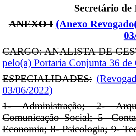
Secretário de
ANEXO I
(Anexo Revogado(a
03
CARGO: ANALISTA DE GE
pelo(a) Portaria Conjunta 36 de
ESPECIALIDADES:
(Revogad
03/06/2022)
1- Administração; 2- Arqui
Comunicação Social; 5- Contab
Economia; 8- Psicologia; 9- Te