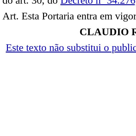
do art. 30, do
Decreto nº 34.276
Art. Esta Portaria entra em vigo
CLAUDIO 
Este texto não substitui o publ