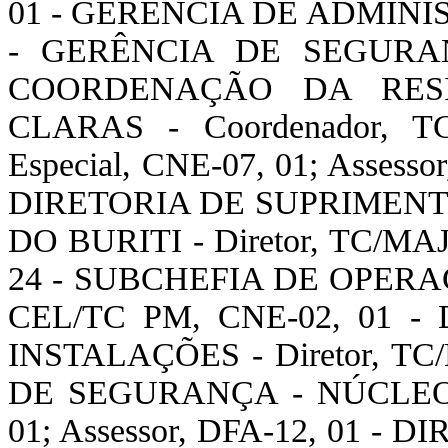
01 - GERÊNCIA DE ADMIN
- GERÊNCIA DE SEGURA
COORDENAÇÃO DA RESI
CLARAS - Coordenador, TC
Especial, CNE-07, 01; Assessor
DIRETORIA DE SUPRIMEN
DO BURITI - Diretor, TC/MAJ
24 - SUBCHEFIA DE OPERA
CEL/TC PM, CNE-02, 01 
INSTALAÇÕES - Diretor, TC
DE SEGURANÇA - NÚCLEO D
01; Assessor, DFA-12, 01 