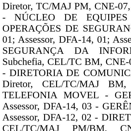
Diretor, TC/MAJ PM, CNE-
- NÚCLEO DE EQUIPES
OPERAÇÕES DE SEGURANÇA 
01; Assessor, DFA-14, 01; A
SEGURANÇA DA INFO
Subchefia, CEL/TC BM, CNE-02
- DIRETORIA DE COMUNI
Diretor, CEL/TC/MAJ B
TELEFONIA MOVEL - GE
Assessor, DFA-14, 03 - G
Assessor, DFA-12, 02 - DIR
CEL/TC/MAJ PM/BM, C