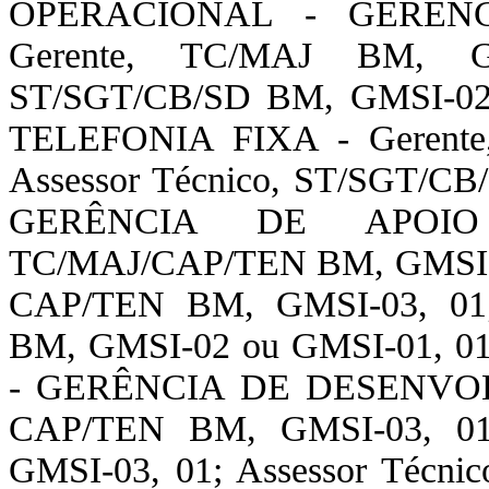
OPERACIONAL - GERÊN
Gerente, TC/MAJ BM, GM
ST/SGT/CB/SD BM, GMSI-02
TELEFONIA FIXA - Gerente
Assessor Técnico, ST/SGT/C
GERÊNCIA DE APOIO 
TC/MAJ/CAP/TEN BM, GMSI-04 
CAP/TEN BM, GMSI-03, 01; 
BM, GMSI-02 ou GMSI-01, 
- GERÊNCIA DE DESENVOL
CAP/TEN BM, GMSI-03, 01;
GMSI-03, 01; Assessor Técn