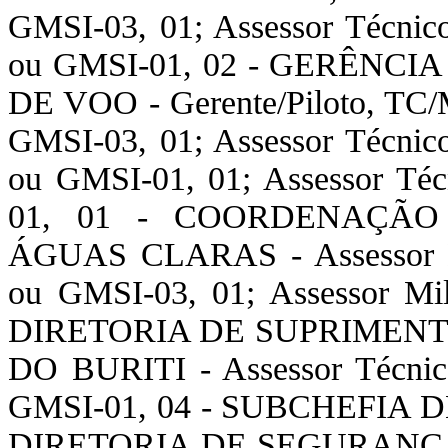
GMSI-03, 01; Assessor Técn
ou GMSI-01, 02 - GERÊN
DE VOO - Gerente/Piloto, T
GMSI-03, 01; Assessor Técn
ou GMSI-01, 01; Assessor T
01, 01 - COORDENAÇÃO
ÁGUAS CLARAS - Assessor M
ou GMSI-03, 01; Assessor M
DIRETORIA DE SUPRIMEN
DO BURITI - Assessor Técni
GMSI-01, 04 - SUBCHEFIA
DIRETORIA DE SEGURANÇ