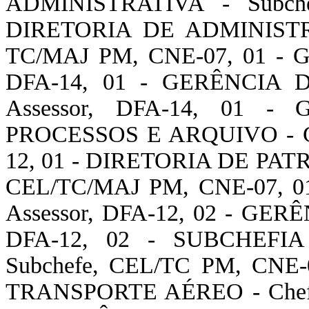
ADMINISTRATIVA - Subch
DIRETORIA DE ADMINISTR
TC/MAJ PM, CNE-07, 01 - 
DFA-14, 01 - GERÊNCIA
Assessor, DFA-14, 01
PROCESSOS E ARQUIVO - Gere
12, 01 - DIRETORIA DE PAT
CEL/TC/MAJ PM, CNE-07, 
Assessor, DFA-12, 02 - GER
DFA-12, 02 - SUBCHEF
Subchefe, CEL/TC PM, CNE
TRANSPORTE AÉREO - Chefe