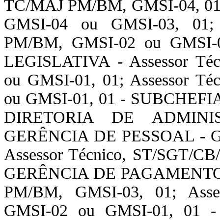
TC/MAJ PM/BM, GMSI-04, 01;
GMSI-04 ou GMSI-03, 01; 
PM/BM, GMSI-02 ou GMSI-
LEGISLATIVA - Assessor Té
ou GMSI-01, 01; Assessor T
ou GMSI-01, 01 - SUBCHEF
DIRETORIA DE ADMIN
GERÊNCIA DE PESSOAL - Ger
Assessor Técnico, ST/SGT/C
GERÊNCIA DE PAGAMENTO D
PM/BM, GMSI-03, 01; Asse
GMSI-02 ou GMSI-01, 0