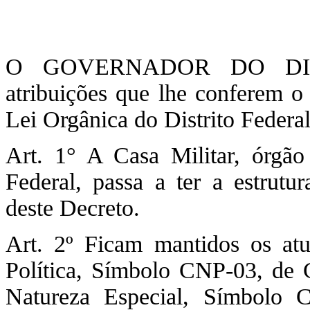
O GOVERNADOR DO DIST
atribuições que lhe conferem o
Lei Orgânica do Distrito Fede
Art. 1° A Casa Militar, órgão
Federal, passa a ter a estrutu
deste Decreto.
Art. 2º Ficam mantidos os at
Política, Símbolo CNP-03, de 
Natureza Especial, Símbolo