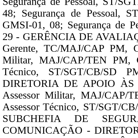
Segurança de Pessoal, ST/S
48; Segurança de Pessoal,
GMSI-01, 08; Segurança de 
29 - GERÊNCIA DE AVALI
Gerente, TC/MAJ/CAP PM, G
Militar, MAJ/CAP/TEN PM, 
Técnico, ST/SGT/CB/SD 
DIRETORIA DE APOIO À
Assessor Militar, MAJ/CAP/
Assessor Técnico, ST/SGT/C
SUBCHEFIA DE SEGU
COMUNICAÇÃO - DIRETO