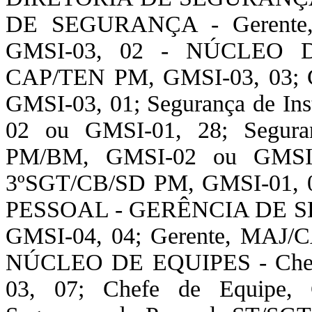
DE SEGURANÇA - Gerente
GMSI-03, 02 - NÚCLEO D
CAP/TEN PM, GMSI-03, 03; 
GMSI-03, 01; Segurança de I
02 ou GMSI-01, 28; Seguran
PM/BM, GMSI-02 ou GMSI-01
3ºSGT/CB/SD PM, GMSI-01
PESSOAL - GERÊNCIA DE SE
GMSI-04, 04; Gerente, MAJ/
NÚCLEO DE EQUIPES - Chef
03, 07; Chefe de Equipe