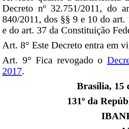
Decreto nº 32.751/2011, do a
840/2011, dos §§ 9 e 10 do art.
e do art. 37 da Constituição Fede
Art. 8° Este Decreto entra em vi
Art. 9° Fica revogado o
Decr
2017
.
Brasília, 15
131º da Repúbli
IBAN