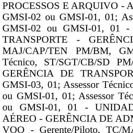
PROCESSOS E ARQUIVO - Ass
GMSI-02 ou GMSI-01, 01; As
GMSI-02 ou GMSI-01, 01
TRANSPORTE - GERÊNCI
MAJ/CAP/TEN PM/BM, GMSI
Técnico, ST/SGT/CB/SD PM
GERÊNCIA DE TRANSPORT
GMSI-03, 01; Assessor Técn
ou GMSI-01, 01; Assessor T
ou GMSI-01, 01 - UNID
AÉREO - GERÊNCIA DE A
VOO - Gerente/Piloto, TC