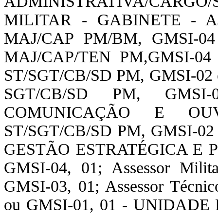
ADMINISTRATIVA/CARGO
MILITAR - GABINETE - AJ
MAJ/CAP PM/BM, GMSI-04 ou
MAJ/CAP/TEN PM,GMSI-04 ou
ST/SGT/CB/SD PM, GMSI-02 ou
SGT/CB/SD PM, GMSI
COMUNICAÇÃO E OUVID
ST/SGT/CB/SD PM, GMSI-02 
GESTÃO ESTRATÉGICA E PR
GMSI-04, 01; Assessor Mil
GMSI-03, 01; Assessor Técn
ou GMSI-01, 01 - UNIDADE