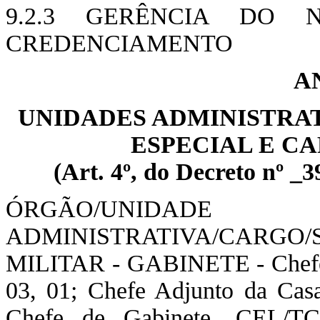
9.2.3 GERÊNCIA DO
CREDENCIAMENTO
A
UNIDADES ADMINISTRAT
ESPECIAL E C
(Art. 4º, do Decreto nº _3
ÓRGÃO/UNIDADE
ADMINISTRATIVA/CARGO
MILITAR - GABINETE - Chefe
03, 01; Chefe Adjunto da Ca
Chefe de Gabinete, CEL/T