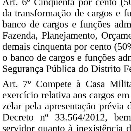
Art. 6º Cinquenta por cento (5
da transformação de cargos e f
banco de cargos e funções admi
Fazenda, Planejamento, Orçamen
demais cinquenta por cento (50%
o banco de cargos e funções adm
Segurança Pública do Distrito F
Art. 7º Compete à Casa Milit
exercício relativa aos cargos em
zelar pela apresentação prévia 
Decreto nº 33.564/2012, be
servidor quanto à inexistência 