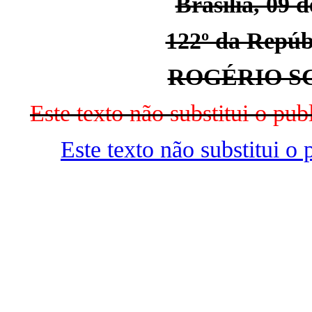
Brasília, 09 
122º da Repúbl
ROGÉRIO S
Este texto não substitui o p
Este texto não substitui 