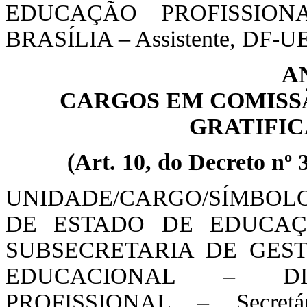
EDUCAÇÃO PROFISSIO
BRASÍLIA – Assistente, DF-UE
A
CARGOS EM COMISSÃ
GRATIFIC
(Art. 10, do Decreto nº 
UNIDADE/CARGO/SÍMBOL
DE ESTADO DE EDUCAÇ
SUBSECRETARIA DE GES
EDUCACIONAL – D
PROFISSIONAL – Secretári