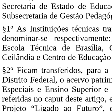
Secretaria de Estado de Educaç
Subsecretaria de Gestão Pedagóg
§1º As Instituições técnicas tr
denominar-se respectivamente
Escola Técnica de Brasília, 
Ceilândia e Centro de Educação 
§2º Ficam transferidos, para a
Distrito Federal, o acervo patri
Especiais e Ensino Superior e 
referidas no caput deste artigo,
Projeto “Ligado ao Futuro”, d