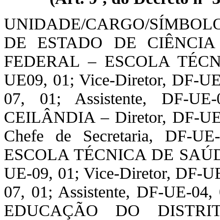
UNIDADE/CARGO/SÍMBOL
DE ESTADO DE CIÊNCIA
FEDERAL – ESCOLA TÉCNIC
UE09, 01; Vice-Diretor, DF-UE
07, 01; Assistente, DF-
CEILÂNDIA – Diretor, DF-UE-0
Chefe de Secretaria, DF-UE-
ESCOLA TÉCNICA DE SAÚDE
UE-09, 01; Vice-Diretor, DF-UE
07, 01; Assistente, DF-UE-
EDUCAÇÃO DO DISTRI