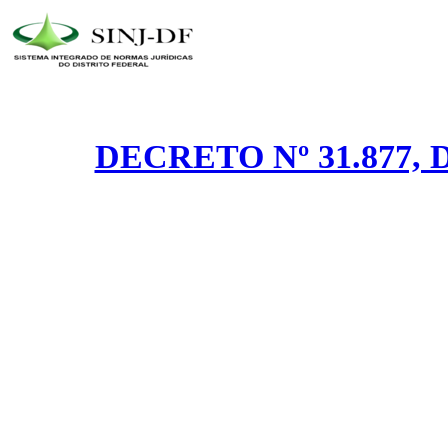
DECRETO Nº 31.877, D