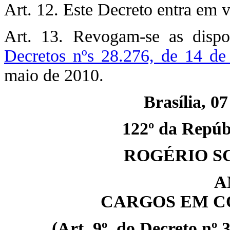
Art. 12. Este Decreto entra em v
Art. 13. Revogam-se as dispo
Decretos nºs 28.276, de 14 de
maio de 2010.
Brasília, 07
122º da Repúbl
ROGÉRIO S
A
CARGOS EM C
(Art. 9º, do Decreto nº 