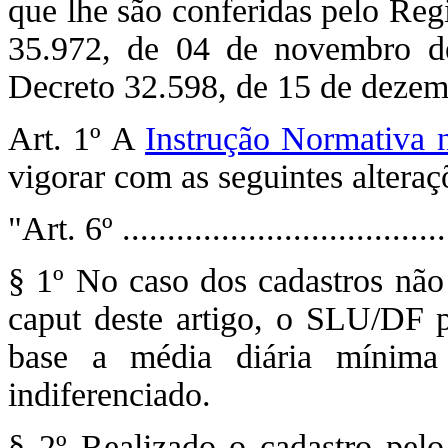
que lhe são conferidas pelo Reg
35.972, de 04 de novembro de
Decreto 32.598, de 15 de dezem
Art. 1º A
Instrução Normativa 
vigorar com as seguintes alteraç
"Art. 6º ....................................
§ 1º No caso dos cadastros não
caput deste artigo, o SLU/DF p
base a média diária mínima
indiferenciado.
§ 2º Realizado o cadastro pel