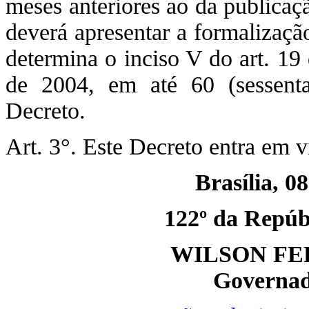
meses anteriores ao da publicaç
deverá apresentar a formalizaçã
determina o inciso V do art. 19
de 2004, em até 60 (sessenta
Decreto.
Art. 3°. Este Decreto entra em 
Brasília, 0
122º da Repúbl
WILSON FE
Governad