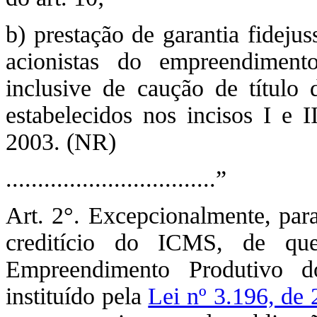
b) prestação de garantia fidejus
acionistas do empreendimento
inclusive de caução de título
estabelecidos nos incisos I e 
2003. (NR)
.................................”
Art. 2°. Excepcionalmente, para
creditício do ICMS, de qu
Empreendimento Produtivo d
instituído pela
Lei nº 3.196, de