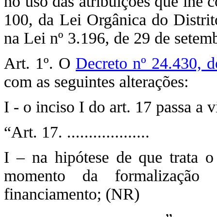
no uso das atribuições que lhe c
100, da Lei Orgânica do Distrit
na Lei nº 3.196, de 29 de set
Art. 1º. O
Decreto nº 24.430, 
com as seguintes alterações:
I - o inciso I do art. 17 passa a
“Art. 17. ...................
I – na hipótese de que trata o 
momento da formalização
financiamento; (NR)