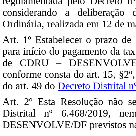
regulamentada pelo Decreto n
considerando a deliberação
Ordinária, realizada em 12 de m
Art. 1º Estabelecer o prazo de 
para início do pagamento da taxa
de CDRU – DESENVOLVE/DF 
conforme consta do art. 15, §2º,
do art. 49 do
Decreto Distrital 
Art. 2º Esta Resolução não se
Distrital nº 6.468/2019, n
DESENVOLVE/DF previstos na 