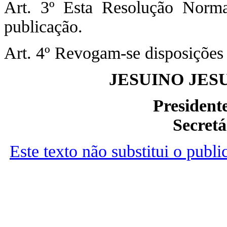
Art. 3º Esta Resolução Norma
publicação.
Art. 4º Revogam-se disposições 
JESUINO JES
Presiden
Secretá
Este texto não substitui o publ