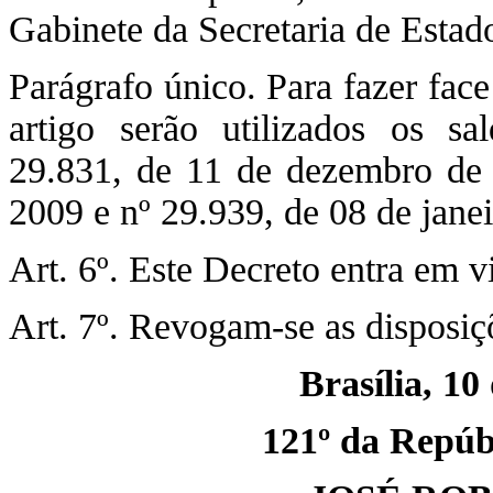
Gabinete da Secretaria de Estado
Parágrafo único. Para fazer face
artigo serão utilizados os s
29.831, de 11 de dezembro de 
2009 e nº 29.939, de 08 de jane
Art. 6º. Este Decreto entra em v
Art. 7º. Revogam-se as disposiç
Brasília, 10
121º da Repúbl