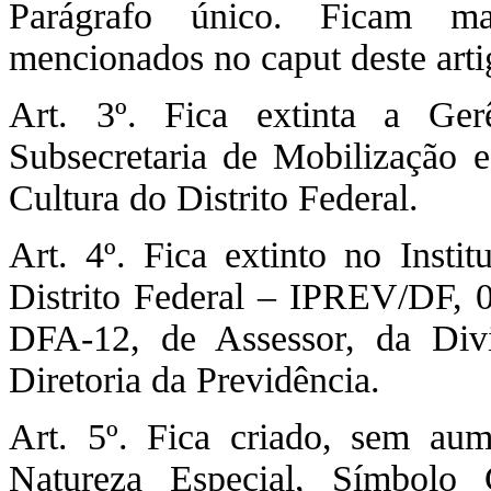
Parágrafo único. Ficam ma
mencionados no caput deste arti
Art. 3º. Fica extinta a Ge
Subsecretaria de Mobilização e
Cultura do Distrito Federal.
Art. 4º. Fica extinto no Insti
Distrito Federal – IPREV/DF,
DFA-12, de Assessor, da Div
Diretoria da Previdência.
Art. 5º. Fica criado, sem au
Natureza Especial, Símbolo