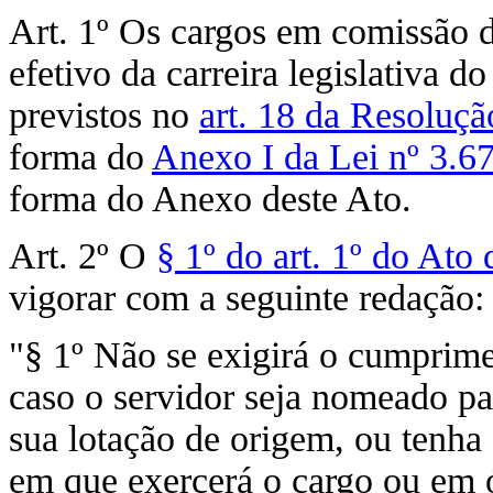
Art. 1º Os cargos em comissão d
efetivo da carreira legislativa
previstos no
art. 18 da Resoluçã
forma do
Anexo I da Lei nº 3.6
forma do Anexo deste Ato.
Art. 2º O
§ 1º do art. 1º do Ato
vigorar com a seguinte redação:
"§ 1º Não se exigirá o cumprimen
caso o servidor seja nomeado p
sua lotação de origem, ou tenh
em que exercerá o cargo ou em 