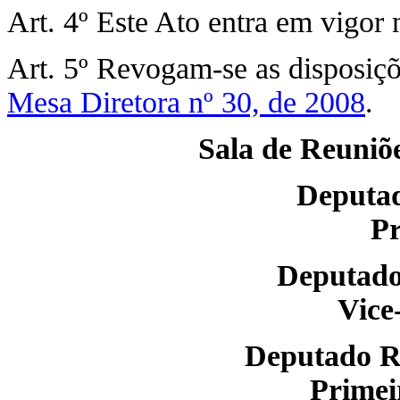
Art. 4º Este Ato entra em vigor 
Art. 5º Revogam-se as disposiçõ
Mesa Diretora nº 30, de 2008
.
Sala de Reuniõe
Deputa
Pr
Deputad
Vice
Deputado
Primei