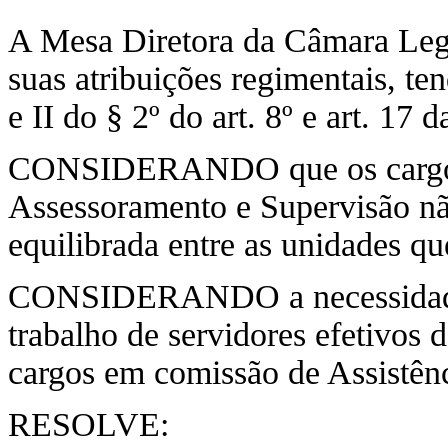
A Mesa Diretora da Câmara Legis
suas atribuições regimentais, te
e II do § 2º do art. 8º e art. 17
CONSIDERANDO que os cargos 
Assessoramento e Supervisão nã
equilibrada entre as unidades 
CONSIDERANDO a necessidade d
trabalho de servidores efetivos 
cargos em comissão de Assistên
RESOLVE: