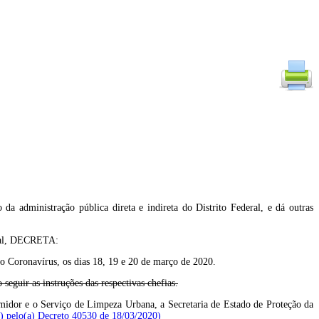
 da administração pública direta e indireta do Distrito Federal, e dá outras
ral, DECRETA:
vo Coronavírus, os dias 18, 19 e 20 de março de 2020.
 seguir as instruções das respectivas chefias.
onsumidor e o Serviço de Limpeza Urbana, a Secretaria de Estado de Proteção da
a) pelo(a) Decreto 40530 de 18/03/2020)