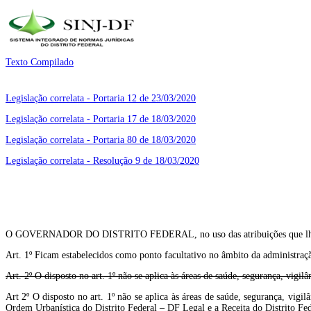
Texto Compilado
Legislação correlata - Portaria 12 de 23/03/2020
Legislação correlata - Portaria 17 de 18/03/2020
Legislação correlata - Portaria 80 de 18/03/2020
Legislação correlata - Resolução 9 de 18/03/2020
O GOVERNADOR DO DISTRITO FEDERAL, no uso das atribuições que lhe con
Art. 1º Ficam estabelecidos como ponto facultativo no âmbito da administraçã
Art. 2º O disposto no art. 1º não se aplica às áreas de saúde, segurança, vigil
Art 2º O disposto no art. 1º não se aplica às áreas de saúde, segurança, vigi
Ordem Urbanística do Distrito Federal – DF Legal e a Receita do Distrito Fede