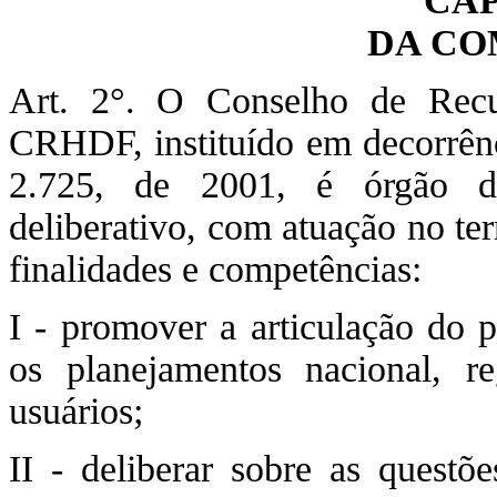
CAP
DA CO
Art. 2°. O Conselho de Recur
CRHDF, instituído em decorrênci
2.725, de 2001, é órgão de 
deliberativo, com atuação no ter
finalidades e competências:
I - promover a articulação do 
os planejamentos nacional, re
usuários;
II - deliberar sobre as quest