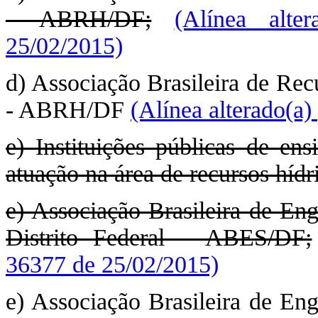
– ABRH/DF;
(Alínea alte
25/02/2015)
d) Associação Brasileira de Rec
- ABRH/DF
(Alínea alterado(a
e) Instituições públicas de en
atuação na área de recursos hídr
e) Associação Brasileira de Eng
Distrito Federal – ABES/DF;
36377 de 25/02/2015)
e) Associação Brasileira de Eng