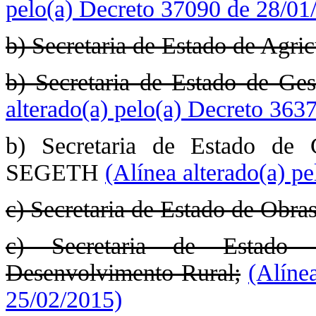
pelo(a) Decreto 37090 de 28/01
b) Secretaria de Estado de Agric
b) Secretaria de Estado de Gest
alterado(a) pelo(a) Decreto 363
b) Secretaria de Estado de 
SEGETH
(Alínea alterado(a) p
c) Secretaria de Estado de Obras
c) Secretaria de Estado d
Desenvolvimento Rural;
(Alíne
25/02/2015)