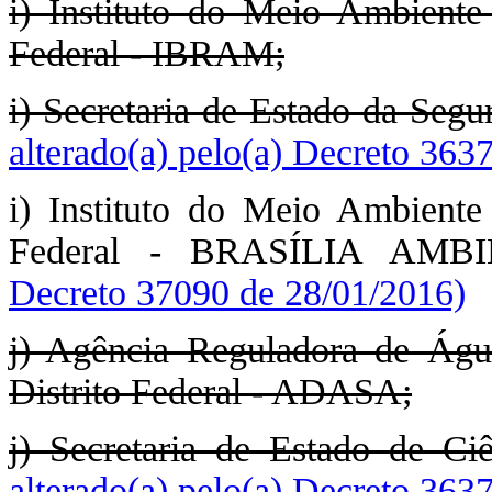
i) Instituto do Meio Ambiente
Federal - IBRAM;
i) Secretaria de Estado da Segu
alterado(a) pelo(a) Decreto 363
i) Instituto do Meio Ambiente
Federal - BRASÍLIA AM
Decreto 37090 de 28/01/2016)
j) Agência Reguladora de Águ
Distrito Federal - ADASA;
j) Secretaria de Estado de Ciê
alterado(a) pelo(a) Decreto 363