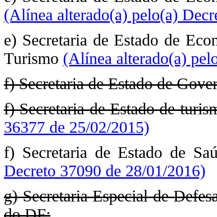
(Alínea alterado(a) pelo(a) Dec
e) Secretaria de Estado de Eco
Turismo
(Alínea alterado(a) pe
f) Secretaria de Estado de Gove
f) Secretaria de Estado de turis
36377 de 25/02/2015)
f) Secretaria de Estado de S
Decreto 37090 de 28/01/2016)
g) Secretaria Especial de Defes
do DF;