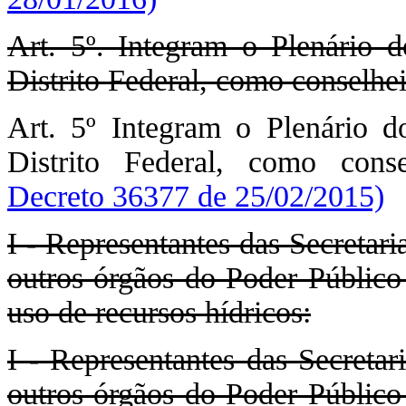
Art. 5º. Integram o Plenário 
Distrito Federal, como conselhei
Art. 5º Integram o Plenário 
Distrito Federal, como cons
Decreto 36377 de 25/02/2015)
I - Representantes das Secretar
outros órgãos do Poder Públic
uso de recursos hídricos:
I - Representantes das Secretar
outros órgãos do Poder Públic