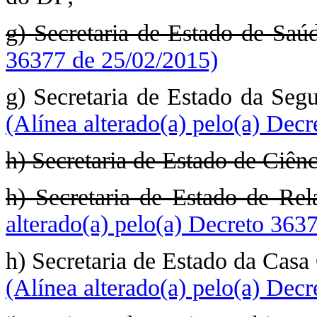
g) Secretaria de Estado de Saú
36377 de 25/02/2015)
g) Secretaria de Estado da Seg
(Alínea alterado(a) pelo(a) Dec
h) Secretaria de Estado de Ciênc
h) Secretaria de Estado de Rela
alterado(a) pelo(a) Decreto 363
h) Secretaria de Estado da Casa 
(Alínea alterado(a) pelo(a) Dec