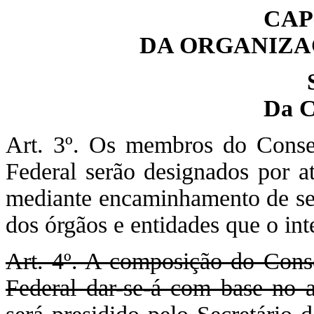
CAP
DA ORGANIZA
Da C
Art. 3º. Os membros do Consel
Federal serão designados por a
mediante encaminhamento de seu
dos órgãos e entidades que o in
Art. 4º. A composição do Conse
Federal dar-se-á com base no a