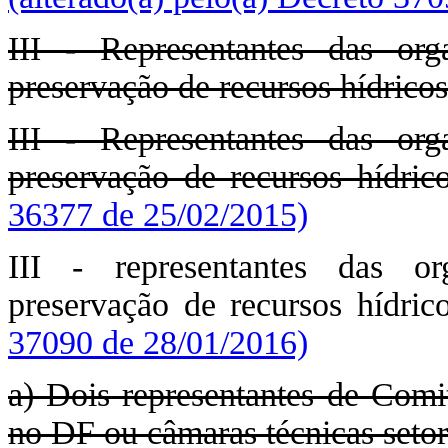
III - Representantes das org
preservação de recursos hídricos
III - Representantes das org
preservação de recursos hídrico
36377 de 25/02/2015)
III - representantes das or
preservação de recursos hídric
37090 de 28/01/2016)
a) Dois representantes de Comi
no DF ou câmaras técnicas setor