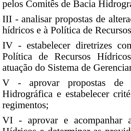
pelos Comitês de Bacia Hidrográ
III - analisar propostas de alter
hídricos e à Política de Recurso
IV - estabelecer diretrizes c
Política de Recursos Hídrico
atuação do Sistema de Gerencia
V - aprovar propostas de i
Hidrográfica e estabelecer crit
regimentos;
VI - aprovar e acompanhar 