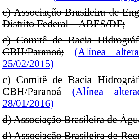
c) Associação Brasileira de Eng
Distrito Federal – ABES/DF;
c) Comitê de Bacia Hidrográf
CBH/Paranoá;
(Alínea alte
25/02/2015)
c) Comitê de Bacia Hidrográf
CBH/Paranoá
(Alínea alte
28/01/2016)
d) Associação Brasileira de Ág
d) Associação Brasileira de Rec