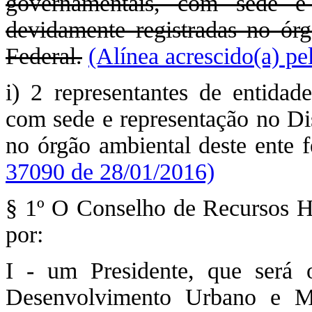
governamentais, com sede e 
devidamente registradas no ór
Federal.
(Alínea acrescido(a) p
i) 2 representantes de entidad
com sede e representação no Dis
no órgão ambiental deste ente 
37090 de 28/01/2016)
§ 1º O Conselho de Recursos Híd
por:
I - um Presidente, que será o
Desenvolvimento Urbano e Me