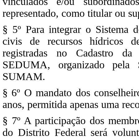
vinculados e/ou subordinad
representado, como titular ou su
§ 5º Para integrar o Sistema d
civis de recursos hídricos d
registradas no Cadastro da
SEDUMA, organizado pela S
SUMAM.
§ 6º O mandato dos conselheiros
anos, permitida apenas uma reco
§ 7º A participação dos membr
do Distrito Federal será volun