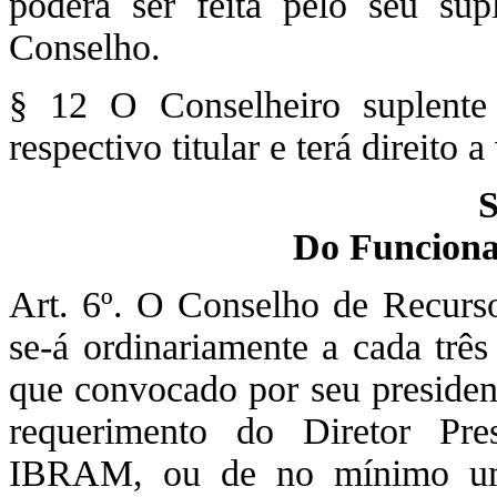
poderá ser feita pelo seu sup
Conselho.
§ 12 O Conselheiro suplente 
respectivo titular e terá direito
S
Do Funciona
Art. 6º. O Conselho de Recursos
se-á ordinariamente a cada três
que convocado por seu president
requerimento do Diretor Pr
IBRAM, ou de no mínimo um 