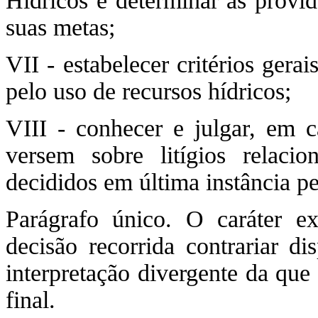
Hídricos e determinar as provi
suas metas;
VII - estabelecer critérios gera
pelo uso de recursos hídricos;
VIII - conhecer e julgar, em ca
versem sobre litígios relaci
decididos em última instância 
Parágrafo único. O caráter ex
decisão recorrida contrariar di
interpretação divergente da que
final.