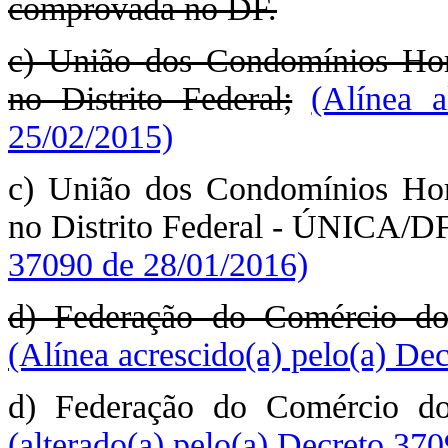
comprovada no DF.
c) União dos Condomínios Hor
no Distrito Federal;
(Alínea a
25/02/2015)
c) União dos Condomínios Hor
no Distrito Federal - ÚNICA/D
37090 de 28/01/2016)
d) Federação do Comércio d
(Alínea acrescido(a) pelo(a) De
d) Federação do Comércio d
(alterado(a) pelo(a) Decreto 37