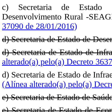
c) Secretaria de Estado d
Desenvolvimento Rural -SEA
37090 de 28/01/2016)
d) Secretaria de Estado de Des
d) Secretaria de Estado de Infra
alterado(a) pelo(a) Decreto 363
d) Secretaria de Estado de Infr
(Alínea alterado(a) pelo(a) Dec
e) Secretaria de Estado de Saúde
e) Secretaria de Estado de Eco