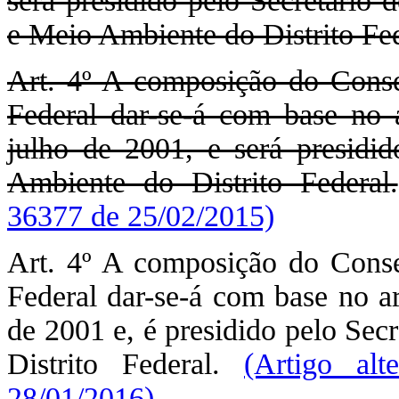
será presidido pelo Secretário
e Meio Ambiente do Distrito Fed
Art. 4º A composição do Conse
Federal dar-se-á com base no 
julho de 2001, e será presidi
Ambiente do Distrito Federal.
36377 de 25/02/2015)
Art. 4º A composição do Conse
Federal dar-se-á com base no ar
de 2001 e, é presidido pelo Sec
Distrito Federal.
(Artigo al
28/01/2016)