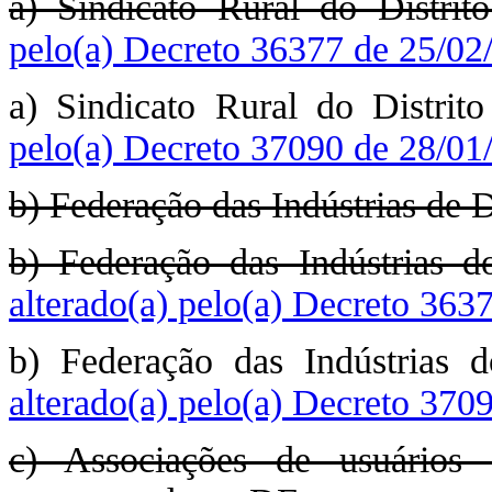
a) Sindicato Rural do Distrit
pelo(a) Decreto 36377 de 25/02
a) Sindicato Rural do Distri
pelo(a) Decreto 37090 de 28/01
b) Federação das Indústrias de 
b) Federação das Indústrias d
alterado(a) pelo(a) Decreto 363
b) Federação das Indústrias 
alterado(a) pelo(a) Decreto 370
c) Associações de usuários 