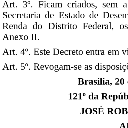
Art. 3º. Ficam criados, sem a
Secretaria de Estado de Desen
Renda do Distrito Federal, o
Anexo II.
Art. 4º. Este Decreto entra em v
Art. 5º. Revogam-se as disposiç
Brasília, 20
121º da Repúbl
JOSÉ RO
A