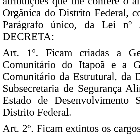
atribuições que lhe confere o a
Orgânica do Distrito Federal, c
Parágrafo único, da Lei nº
DECRETA:
Art. 1º. Ficam criadas a Ge
Comunitário do Itapoã e a G
Comunitário da Estrutural, da 
Subsecretaria de Segurança Ali
Estado de Desenvolvimento S
Distrito Federal.
Art. 2º. Ficam extintos os carg