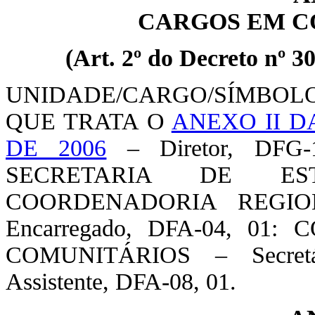
CARGOS EM C
(Art. 2º do Decreto nº 3
UNIDADE/CARGO/SÍMBO
QUE TRATA O
ANEXO II DA
DE 2006
– Diretor, DFG-1
SECRETARIA DE E
COORDENADORIA REGIO
Encarregado, DFA-04, 0
COMUNITÁRIOS – Secretári
Assistente, DFA-08, 01.