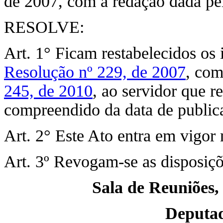
de 2007, com a redação dada pe
RESOLVE:
Art. 1° Ficam restabelecidos os 
Resolução nº 229, de 2007
, com
245, de 2010
, ao servidor que r
compreendido da data de publica
Art. 2° Este Ato entra em vigor 
Art. 3º Revogam-se as disposiçõ
Sala de Reuniões,
Deputa