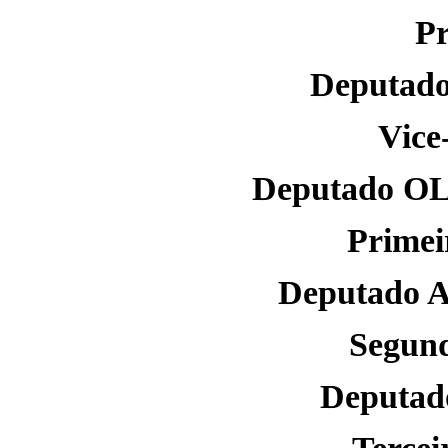
Pr
Deputad
Vice
Deputado 
Primei
Deputado
Segund
Deputa