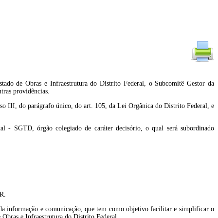
Estado de Obras e Infraestrutura do Distrito Federal, o Subcomitê Gestor da
tras providências.
 parágrafo único, do art. 105, da Lei Orgânica do Distrito Federal, e
tal - SGTD, órgão colegiado de caráter decisório, o qual será subordinado
R.
da informação e comunicação, que tem como objetivo facilitar e simplificar o
 Obras e Infraestrutura do Distrito Federal.