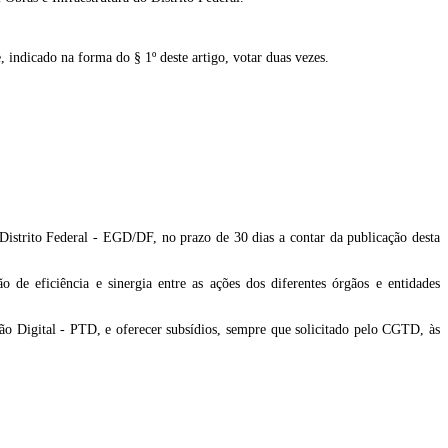
 indicado na forma do § 1º deste artigo, votar duas vezes.
Distrito Federal - EGD/DF, no prazo de 30 dias a contar da publicação desta
de eficiência e sinergia entre as ações dos diferentes órgãos e entidades
ção Digital - PTD, e oferecer subsídios, sempre que solicitado pelo CGTD, às