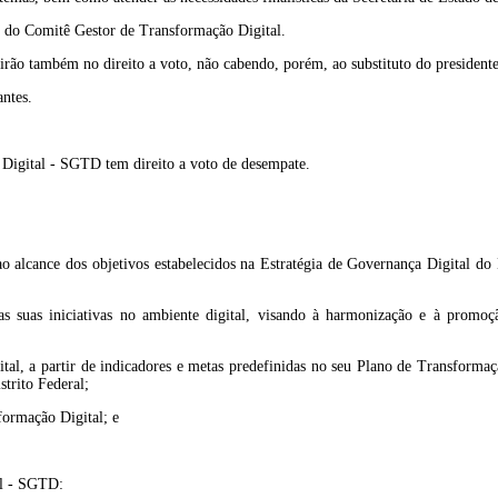
 do Comitê Gestor de Transformação Digital.
ão também no direito a voto, não cabendo, porém, ao substituto do presidente,
ntes.
Digital - SGTD tem direito a voto de desempate.
o alcance dos objetivos estabelecidos na Estratégia de Governança Digital do 
 suas iniciativas no ambiente digital, visando à harmonização e à promoção 
ital, a partir de indicadores e metas predefinidas no seu Plano de Transforma
trito Federal;
formação Digital; e
al - SGTD: