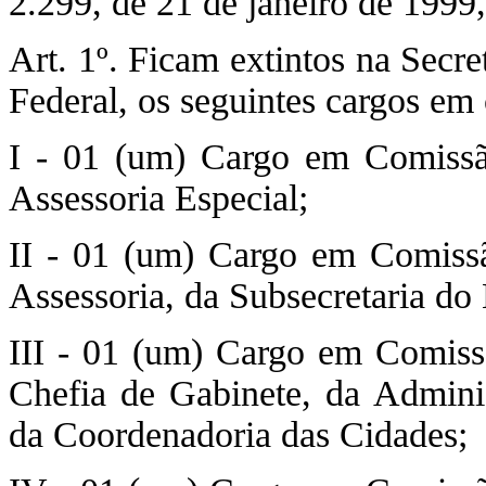
2.299, de 21 de janeiro de 19
Art. 1º. Ficam extintos na Secr
Federal, os seguintes cargos em
I - 01 (um) Cargo em Comissã
Assessoria Especial;
II - 01 (um) Cargo em Comiss
Assessoria, da Subsecretaria do
III - 01 (um) Cargo em Comiss
Chefia de Gabinete, da Admini
da Coordenadoria das Cidades;