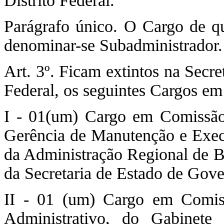
Distrito Federal.
Parágrafo único. O Cargo de que
denominar-se Subadministrador.
Art. 3º. Ficam extintos na Secr
Federal, os seguintes Cargos e
I - 01(um) Cargo em Comissão
Gerência de Manutenção e Execu
da Administração Regional de Br
da Secretaria de Estado de Gove
II - 01 (um) Cargo em Comis
Administrativo, do Gabinete