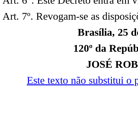
Art. 6°. Este Decreto entra em v
Art. 7º. Revogam-se as disposiç
Brasília, 25 
120º da Repúbl
JOSÉ RO
Este texto não substitui 