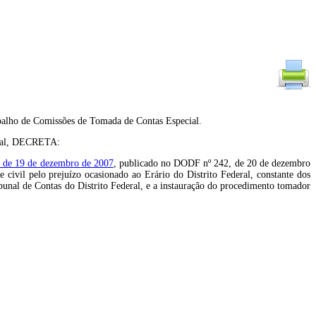
abalho de Comissões de Tomada de Contas Especial.
eral, DECRETA:
, de 19 de dezembro de 2007
, publicado no DODF nº 242, de 20 de dezembro
civil pelo prejuízo ocasionado ao Erário do Distrito Federal, constante dos
bunal de Contas do Distrito Federal, e a instauração do procedimento tomador