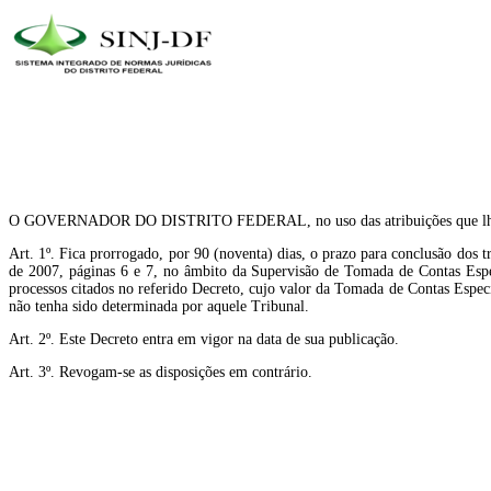
O GOVERNADOR DO DISTRITO FEDERAL, no uso das atribuições que lhe con
Art. 1º. Fica prorrogado, por 90 (noventa) dias, o prazo para conclusão dos
de 2007, páginas 6 e 7, no âmbito da Supervisão de Tomada de Contas Especi
processos citados no referido Decreto, cujo valor da Tomada de Contas Espec
não tenha sido determinada por aquele Tribunal.
Art. 2º. Este Decreto entra em vigor na data de sua publicação.
Art. 3º. Revogam-se as disposições em contrário.