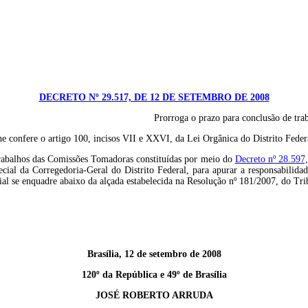
DECRETO Nº 29.517, DE 12 DE SETEMBRO DE 2008
Prorroga o prazo para conclusão de tr
fere o artigo 100, incisos VII e XXVI, da Lei Orgânica do Distrito Fed
 trabalhos das Comissões Tomadoras constituídas por meio do
Decreto nº 28.597
al da Corregedoria-Geral do Distrito Federal, para apurar a responsabilidade 
ial se enquadre abaixo da alçada estabelecida na Resolução nº 181/2007, do Tri
Brasília, 12 de setembro de 2008
120º da República e 49º de Brasília
JOSÉ ROBERTO ARRUDA