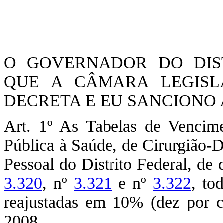
O GOVERNADOR DO DIST
QUE A CÂMARA LEGISLA
DECRETA E EU SANCIONO A
Art. 1º As Tabelas de Vencime
Pública à Saúde, de Cirurgião-D
Pessoal do Distrito Federal, de 
3.320
, nº
3.321
e nº
3.322
, to
reajustadas em 10% (dez por c
2008.