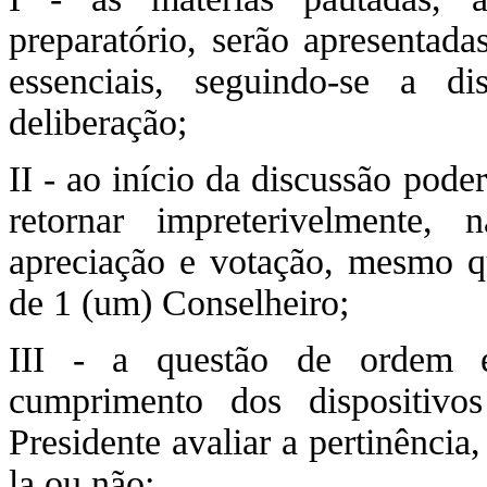
preparatório, serão apresentada
essenciais, seguindo-se a 
deliberação;
II - ao início da discussão pode
retornar impreterivelmente, 
apreciação e votação, mesmo qu
de 1 (um) Conselheiro;
III - a questão de ordem é
cumprimento dos dispositivo
Presidente avaliar a pertinência
la ou não;