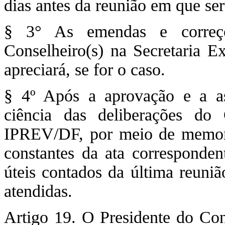
dias antes da reunião em que ser
§ 3° As emendas e correçõe
Conselheiro(s) na Secretaria Ex
apreciará, se for o caso.
§ 4º Após a aprovação e a ass
ciência das deliberações do
IPREV/DF, por meio de memor
constantes da ata corresponden
úteis contados da última reuni
atendidas.
Artigo 19. O Presidente do Cons