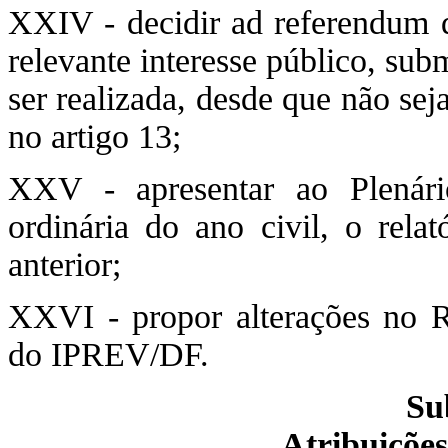
XXIV - decidir ad referendum d
relevante interesse público, sub
ser realizada, desde que não sej
no artigo 13;
XXV - apresentar ao Plenári
ordinária do ano civil, o relat
anterior;
XXVI - propor alterações no R
do IPREV/DF.
Su
Atribuições