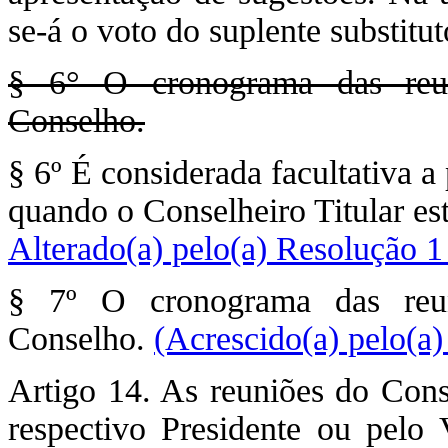
se-á o voto do suplente substitut
§ 6° O cronograma das reuni
Conselho.
§ 6º É considerada facultativa a
quando o Conselheiro Titular es
Alterado(a) pelo(a) Resolução 1
§ 7º O cronograma das reuni
Conselho.
(Acrescido(a) pelo(a
Artigo 14. As reuniões do Cons
respectivo Presidente ou pelo 