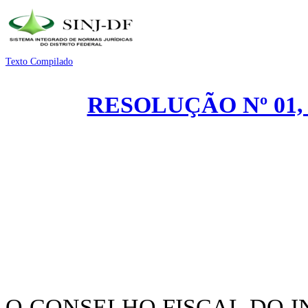
Texto Compilado
RESOLUÇÃO Nº 01, 
O CONSELHO FISCAL DO I