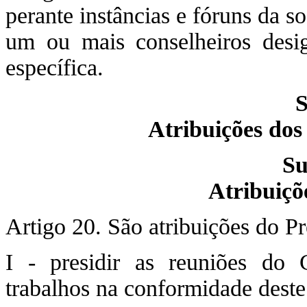
perante instâncias e fóruns da s
um ou mais conselheiros desi
específica.
S
Atribuições do
Su
Atribuiçõ
Artigo 20. São atribuições do P
I - presidir as reuniões do 
trabalhos na conformidade dest