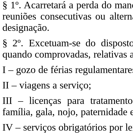
§ 1º. Acarretará a perda do mand
reuniões consecutivas ou altern
designação.
§ 2º. Excetuam-se do disposto
quando comprovadas, relativas a
I – gozo de férias regulamentare
II – viagens a serviço;
III – licenças para tratament
família, gala, nojo, paternidade 
IV – serviços obrigatórios por le