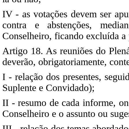
IV - as votações devem ser apu
contra e abstenções, media
Conselheiro, ficando excluída a 
Artigo 18. As reuniões do Plená
deverão, obrigatoriamente, conte
I - relação dos presentes, segu
Suplente e Convidado);
II - resumo de cada informe, o
Conselheiro e o assunto ou suge
III - relação dos temas abordad