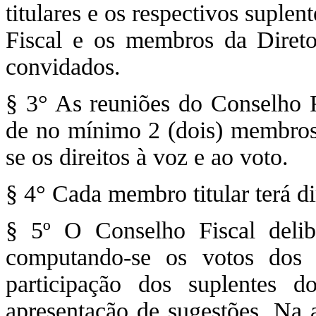
titulares e os respectivos suple
Fiscal e os membros da Diret
convidados.
§ 3° As reuniões do Conselho F
de no mínimo 2 (dois) membros, 
se os direitos à voz e ao voto.
§ 4° Cada membro titular terá di
§ 5º O Conselho Fiscal delib
computando-se os votos dos 
participação dos suplentes 
apresentação de sugestões. Na 