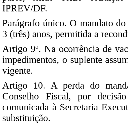
IPREV/DF.
Parágrafo único. O mandato do 
3 (três) anos, permitida a recon
Artigo 9º. Na ocorrência de vac
impedimentos, o suplente assume
vigente.
Artigo 10. A perda do manda
Conselho Fiscal, por decis
comunicada à Secretaria Executi
substituição.