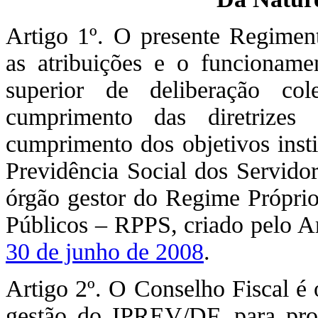
Artigo 1º. O presente Regimen
as atribuições e o funcionam
superior de deliberação col
cumprimento das diretrizes
cumprimento dos objetivos inst
Previdência Social dos Servidor
órgão gestor do Regime Próprio
Públicos – RPPS, criado pelo A
30 de junho de 2008
.
Artigo 2º. O Conselho Fiscal é
gestão do IPREV/DF, para prot