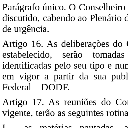
Parágrafo único. O Conselheiro 
discutido, cabendo ao Plenário 
de urgência.
Artigo 16. As deliberações do
estabelecido, serão tomada
identificadas pelo seu tipo e n
em vigor a partir da sua publ
Federal – DODF.
Artigo 17. As reuniões do Con
vigente, terão as seguintes roti
I - as matérias pautadas, 