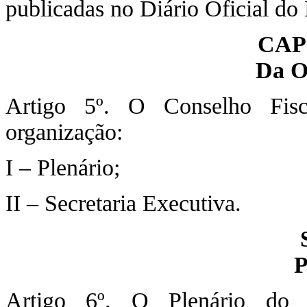
publicadas no Diário Oficial do
CAP
Da O
Artigo 5º. O Conselho Fis
organização:
I – Plenário;
II – Secretaria Executiva.
P
Artigo 6º. O Plenário do