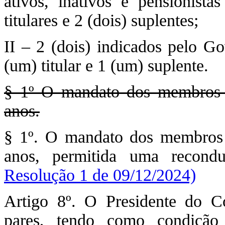
ativos, inativos e pensionista
titulares e 2 (dois) suplentes;
II – 2 (dois) indicados pelo Go
(um) titular e 1 (um) suplente.
§ 1º O mandato dos membros de
anos.
§ 1º. O mandato dos membros d
anos, permitida uma recond
Resolução 1 de 09/12/2024)
Artigo 8º. O Presidente do Co
pares, tendo como condição 