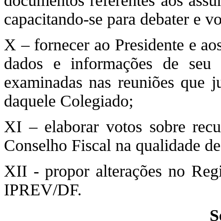
documentos referentes aos assu
capacitando-se para debater e v
X – fornecer ao Presidente e a
dados e informações de seu c
examinadas nas reuniões que ju
daquele Colegiado;
XI – elaborar votos sobre rec
Conselho Fiscal na qualidade de 
XII - propor alterações no Reg
IPREV/DF.
S