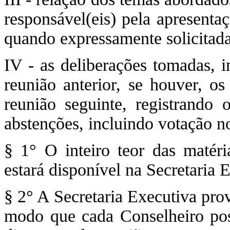
responsável(eis) pela apresenta
quando expressamente solicitada
IV - as deliberações tomadas, i
reunião anterior, se houver, o
reunião seguinte, registrando
abstenções, incluindo votação n
§ 1° O inteiro teor das matéri
estará disponível na Secretaria
§ 2° A Secretaria Executiva pro
modo que cada Conselheiro pos