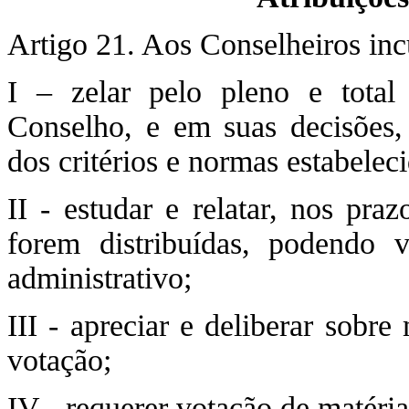
Artigo 21. Aos Conselheiros in
I – zelar pelo pleno e total
Conselho, e em suas decisões,
dos critérios e normas estabelec
II - estudar e relatar, nos pra
forem distribuídas, podendo v
administrativo;
III - apreciar e deliberar sobr
votação;
IV - requerer votação de matéri