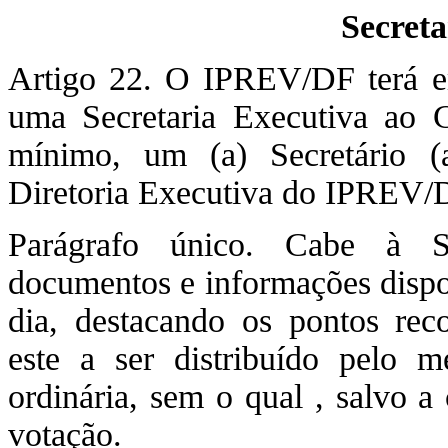
Secreta
Artigo 22. O IPREV/DF terá em
uma Secretaria Executiva ao C
mínimo, um (a) Secretário (a
Diretoria Executiva do IPREV/
Parágrafo único. Cabe à Se
documentos e informações dispo
dia, destacando os pontos rec
este a ser distribuído pelo m
ordinária, sem o qual , salvo a
votação.