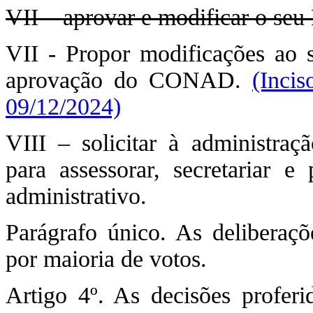
VII – aprovar e modificar o seu
VII - Propor modificações ao 
aprovação do CONAD.
(Inci
09/12/2024)
VIII – solicitar à administra
para assessorar, secretariar e
administrativo.
Parágrafo único. As deliberaç
por maioria de votos.
Artigo 4º. As decisões proferi