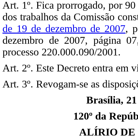
Art. 1º. Fica prorrogado, por 90
dos trabalhos da Comissão cons
de 19 de dezembro de 2007
, 
dezembro de 2007, página 07,
processo 220.000.090/2001.
Art. 2º. Este Decreto entra em v
Art. 3º. Revogam-se as disposiç
Brasília, 21
120º da Repúbl
ALÍRIO DE