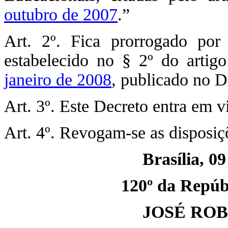
outubro de 2007
.”
Art. 2º. Fica prorrogado por
estabelecido no § 2º do arti
janeiro de 2008
, publicado no D
Art. 3º. Este Decreto entra em v
Art. 4º. Revogam-se as disposiç
Brasília, 09
120º da Repúbl
JOSÉ RO