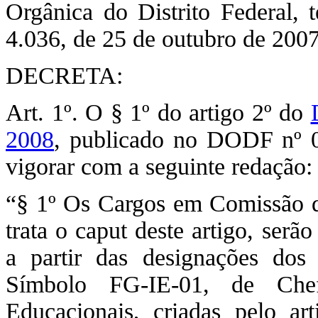
Orgânica do Distrito Federal, 
4.036, de 25 de outubro de 2007
DECRETA:
Art. 1º. O § 1º do artigo 2º do
2008
, publicado no DODF nº 0
vigorar com a seguinte redação:
“§ 1º Os Cargos em Comissão de
trata o caput deste artigo, serã
a partir das designações dos 
Símbolo FG-IE-01, de Chefe
Educacionais, criadas pelo a