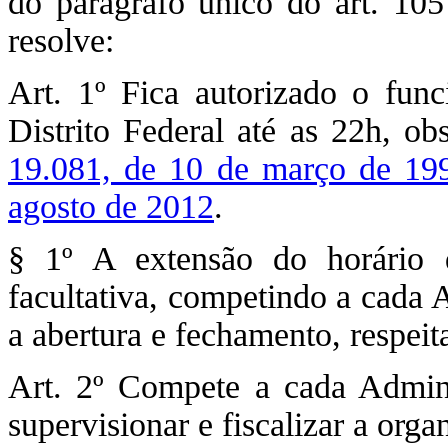
do parágrafo único do art. 105
resolve:
Art. 1º Fica autorizado o fun
Distrito Federal até as 22h, o
19.081, de 10 de março de 19
agosto de 2012
.
§ 1º A extensão do horário 
facultativa, competindo a cada 
a abertura e fechamento, respeit
Art. 2º Compete a cada Admini
supervisionar e fiscalizar a org