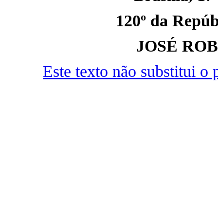
120º da Repúbl
JOSÉ RO
Este texto não substitui 