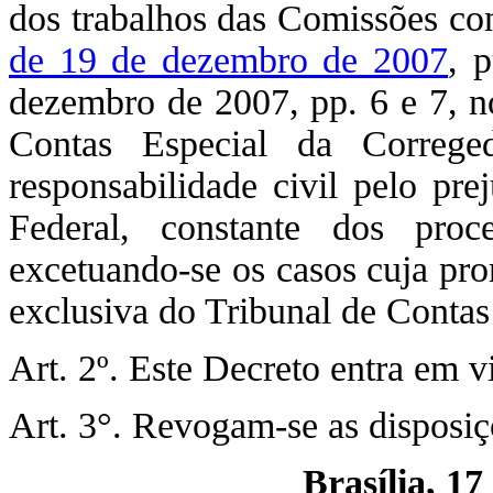
dos trabalhos das Comissões co
de 19 de dezembro de 2007
, 
dezembro de 2007, pp. 6 e 7, 
Contas Especial da Correge
responsabilidade civil pelo pre
Federal, constante dos proc
excetuando-se os casos cuja pro
exclusiva do Tribunal de Contas 
Art. 2º. Este Decreto entra em v
Art. 3°. Revogam-se as disposiç
Brasília, 17