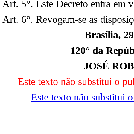
Art. 5°. Este Decreto entra em v
Art. 6°. Revogam-se as disposiç
Brasília, 2
120° da Repúbl
JOSÉ RO
Este texto não substitui o 
Este texto não substitui