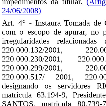
impedimentos da titular.
(Arti
24/06/2008)
Art. 4° - Instaura Tomada de 
com o escopo de apurar, no pr
irregularidades relacionada
220.000.132/2001, 220.00
220.000.230/2001, 220.00
220.000.299/2001, 220.00
220.000.517/ 2001, 220.00
designando os servidore
matrícula 63.194-9, Pres
SANTOS, matrícula 80.73