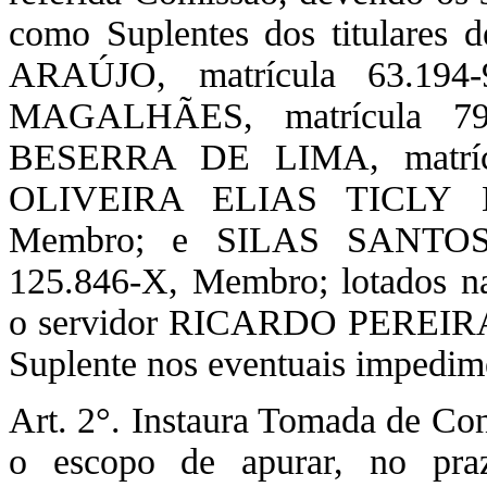
como Suplentes dos titular
ARAÚJO, matrícula 63.1
MAGALHÃES, matrícula 7
BESERRA DE LIMA, matríc
OLIVEIRA ELIAS TICLY DE
Membro; e SILAS SANTOS
125.846-X, Membro; lotados n
o servidor RICARDO PEREIRA
Suplente nos eventuais impedime
Art. 2°. Instaura Tomada de Con
o escopo de apurar, no praz