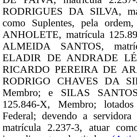
RODRIGUES DA SILVA, matrí
como Suplentes, pela orde
ANHOLETE, matrícula 125.
ALMEIDA SANTOS, matríc
ELADIR DE ANDRADE LÉBEIS
RICARDO PEREIRA DE ARAÚJ
RODRIGO CHAVES DA SILVA
Membro; e SILAS SANTOS
125.846-X, Membro; lotados 
Federal; devendo a servi
matrícula 2.237-3, atuar com