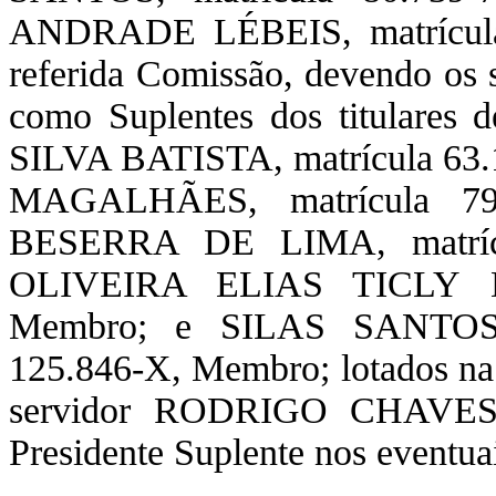
ANDRADE LÉBEIS, matrícula 
referida Comissão, devendo os s
como Suplentes dos titular
SILVA BATISTA, matrícula 6
MAGALHÃES, matrícula 7
BESERRA DE LIMA, matríc
OLIVEIRA ELIAS TICLY DE
Membro; e SILAS SANTOS
125.846-X, Membro; lotados na
servidor RODRIGO CHAVES
Presidente Suplente nos eventuai