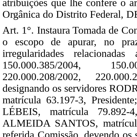
atribuições que lhe confere o a
Orgânica do Distrito Federal,
Art. 1°. Instaura Tomada de Con
o escopo de apurar, no praz
irregularidades relacionada
150.000.385/2004, 150.00
220.000.208/2002, 220.000
designando os servidores R
matrícula 63.197-3, Presi
LÉBEIS, matrícula 79.8
ALMEIDA SANTOS, matrícula 
referida Comissão, devendo os s