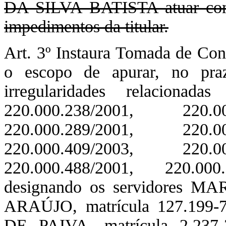
DA SILVA BATISTA atuar como
impedimentos da titular.
Art. 3º Instaura Tomada de Con
o escopo de apurar, no praz
irregularidades relacionada
220.000.238/2001, 220.00
220.000.289/2001, 220.00
220.000.409/2003, 220.00
220.000.488/2001, 220.00
designando os servidores
ARAÚJO, matrícula 127.199
DE PAIVA, matrícula 2.23