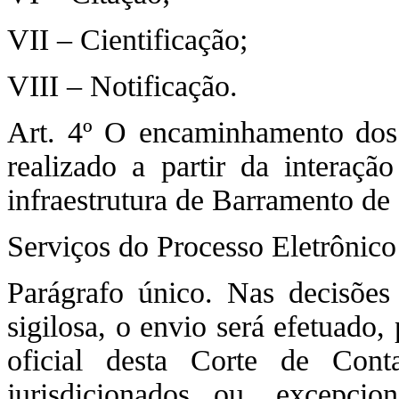
VII – Cientificação;
VIII – Notificação.
Art. 4º O encaminhamento dos a
realizado a partir da intera
infraestrutura de Barramento de
Serviços do Processo Eletrônic
Parágrafo único. Nas decisões
sigilosa, o envio será efetuado, 
oficial desta Corte de Conta
jurisdicionados ou, excepc