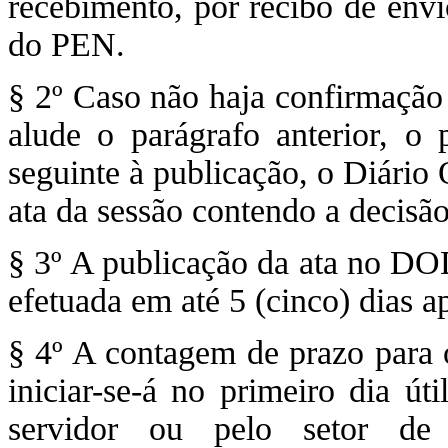
recebimento, por recibo de env
do PEN.
§ 2º Caso não haja confirmação 
alude o parágrafo anterior, o p
seguinte à publicação, o Diário
ata da sessão contendo a decisão
§ 3º A publicação da ata no DOD
efetuada em até 5 (cinco) dias 
§ 4º A contagem de prazo para o
iniciar-se-á no primeiro dia út
servidor ou pelo setor de