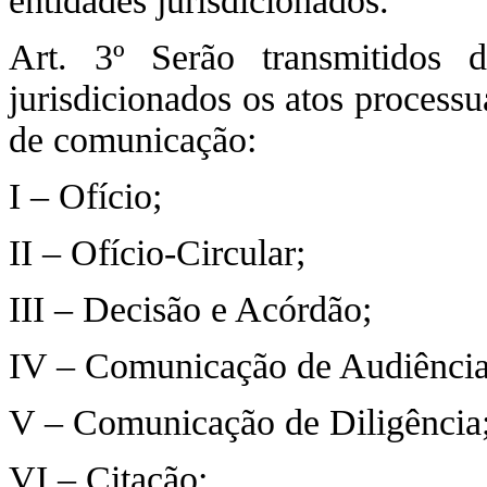
entidades jurisdicionados.
Art. 3º Serão transmitidos d
jurisdicionados os atos process
de comunicação:
I – Ofício;
II – Ofício-Circular;
III – Decisão e Acórdão;
IV – Comunicação de Audiência
V – Comunicação de Diligência
VI – Citação;