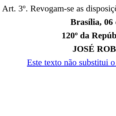
Art. 3º. Revogam-se as disposiç
Brasília, 06
120º da Repúbl
JOSÉ RO
Este texto não substitui