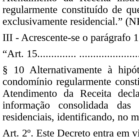
regularmente constituído de qu
exclusivamente residencial.” (N
III - Acrescente-se o parágrafo 
“Art. 15.............. .....................
§ 10 Alternativamente à hipót
condomínio regularmente consti
Atendimento da Receita decl
informação consolidada das u
residenciais, identificando, no
Art. 2º. Este Decreto entra em v