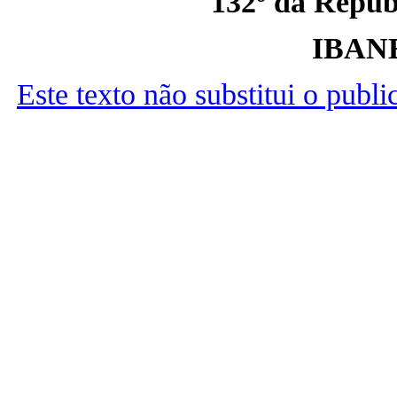
132º da Repúbl
IBAN
Este texto não substitui o publ