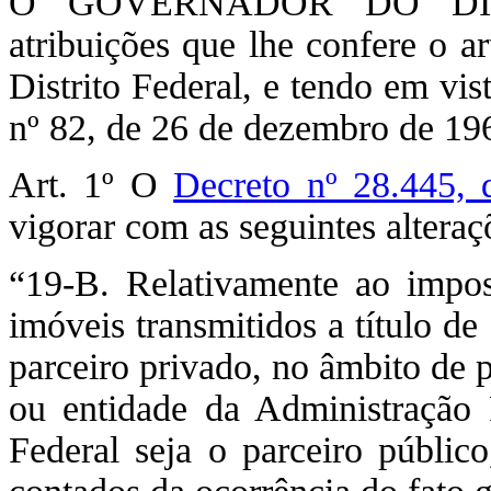
O GOVERNADOR DO DIST
atribuições que lhe confere o a
Distrito Federal, e tendo em vis
nº 82, de 26 de dezembro de 
Art. 1º O
Decreto nº 28.445,
vigorar com as seguintes alteraç
“19-B. Relativamente ao impos
imóveis transmitidos a título d
parceiro privado, no âmbito de 
ou entidade da Administração P
Federal seja o parceiro públic