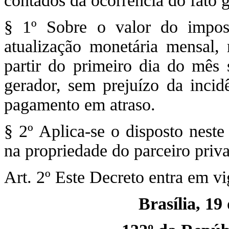
contados da ocorrência do fato 
§ 1º Sobre o valor do impost
atualização monetária mensal, 
partir do primeiro dia do mês 
gerador, sem prejuízo da incid
pagamento em atraso.
§ 2º Aplica-se o disposto neste
na propriedade do parceiro priv
Art. 2º Este Decreto entra em vi
Brasília, 19