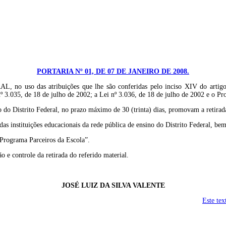
PORTARIA Nº 01, DE 07 DE JANEIRO DE 2008.
s atribuições que lhe são conferidas pelo inciso XIV do artigo 81 do
º 3.035, de 18 de julho de 2002; a Lei nº 3.036, de 18 de julho de 2002 e o Pro
no do Distrito Federal, no prazo máximo de 30 (trinta) dias, promovam a retirada
os das instituições educacionais da rede pública de ensino do Distrito Federal,
 “Programa Parceiros da Escola”.
o e controle da retirada do referido material.
JOSÉ LUIZ DA SILVA VALENTE
Este tex