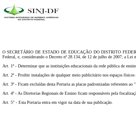
O SECRETÁRIO DE ESTADO DE EDUCAÇÃO DO DISTRITO FEDERAL, no uso da
Federal, e, considerando o Decreto nº 28.134, de 12 de julho de 2007; a Lei n
Art. 1º - Determinar que as instituições educacionais da rede pública de ensi
Art. 2º - Proibir instalações de qualquer meio publicitário nos espaços físic
Art. 3º - Ficam excluídas desta Portaria as placas padronizadas referentes ao
Art. 4º - As Diretorias Regionais de Ensino ficam responsáveis pela fiscalizaçã
Art. 5° - Esta Portaria entra em vigor na data de sua publicação.