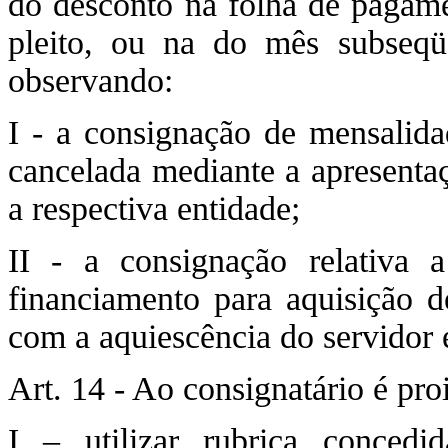
do desconto na folha de pagam
pleito, ou na do mês subseqüe
observando:
I - a consignação de mensalida
cancelada mediante a apresenta
a respectiva entidade;
II - a consignação relativa
financiamento para aquisição 
com a aquiescência do servidor e
Art. 14 - Ao consignatário é pro
I – utilizar rubrica concedi