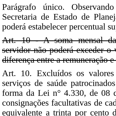
Parágrafo único. Observand
Secretaria de Estado de Plane
poderá estabelecer percentual sup
Art. 10 - A soma mensal das
servidor não poderá exceder o v
diferença entre a remuneração e
Art. 10. Excluídos os valores
serviços de saúde patrocinados
forma da Lei n° 4.330, de 08 
consignações facultativas de ca
equivalente a trinta por cento 