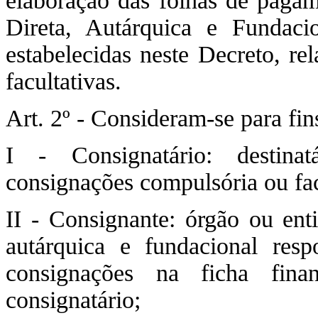
elaboração das folhas de pagam
Direta, Autárquica e Fundaci
estabelecidas neste Decreto, re
facultativas.
Art. 2º - Consideram-se para fin
I - Consignatário: destinat
consignações compulsória ou fac
II - Consignante: órgão ou enti
autárquica e fundacional resp
consignações na ficha fina
consignatário;