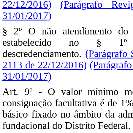
22/12/2016)
(Parágrafo Rev
31/01/2017)
§ 2º O não atendimento do 
estabelecido no § 1º
descredenciamento.
(Parágrafo 
2113 de 22/12/2016)
(Parágrafo
31/01/2017)
Art. 9º - O valor mínimo me
consignação facultativa é de 1
básico fixado no âmbito da admi
fundacional do Distrito Federal.