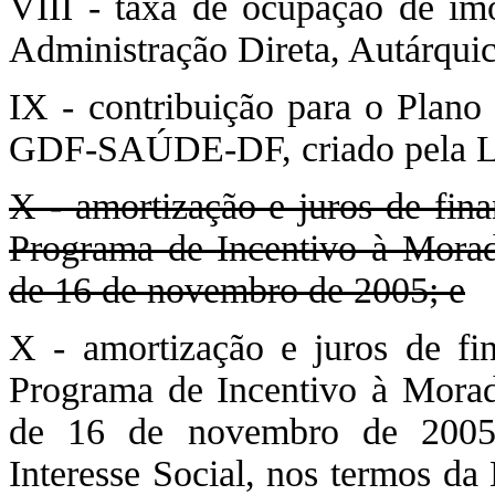
VIII - taxa de ocupação de im
Administração Direta, Autárquic
IX - contribuição para o Plano
GDF-SAÚDE-DF, criado pela Lei
X - amortização e juros de fina
Programa de Incentivo à Morad
de 16 de novembro de 2005; e
X - amortização e juros de fi
Programa de Incentivo à Morad
de 16 de novembro de 2005,
Interesse Social, nos termos da