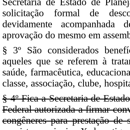
Secretaria de Estado de Plane
solicitação formal de desc
devidamente acompanhada 
aprovação do mesmo em assemblé
§ 3º São considerados benefíc
aqueles que se referem à trata
saúde, farmacêutica, educaciona
classe, associação, clube, hospita
§ 4º Fica a Secretaria de Estad
Federal autorizada a firmar con
congêneres para prestação de s