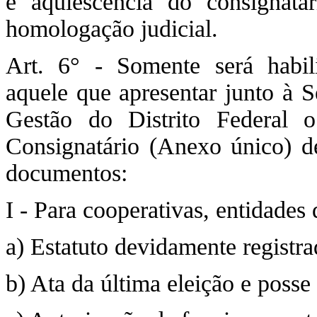
e aquiescência do consignatár
homologação judicial.
Art. 6° - Somente será habili
aquele que apresentar junto à S
Gestão do Distrito Federal 
Consignatário (Anexo único) d
documentos:
I - Para cooperativas, entidades 
a) Estatuto devidamente registra
b) Ata da última eleição e posse 