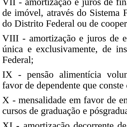
VII - amortização e juros de fi
de imóvel, através do Sistema F
do Distrito Federal ou de cooper
VIII - amortização e juros de e
única e exclusivamente, de inst
Federal;
IX - pensão alimentícia volu
favor de dependente que conste 
X - mensalidade em favor de en
cursos de graduação e pósgradu
XI - amortização decorrente de 