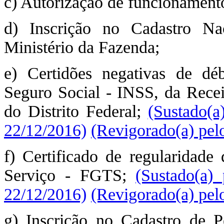
c) Autorização de funcionament
d) Inscrição no Cadastro Na
Ministério da Fazenda;
e) Certidões negativas de déb
Seguro Social - INSS, da Recei
do Distrito Federal;
(Sustado(a
22/12/2016)
(Revigorado(a) pel
f) Certificado de regularidad
Serviço - FGTS;
(Sustado(a)
22/12/2016)
(Revigorado(a) pel
g) Inscrição no Cadastro de P