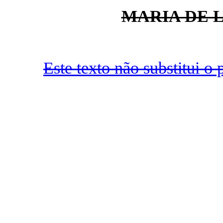
MARIA DE 
Este texto não substitui 