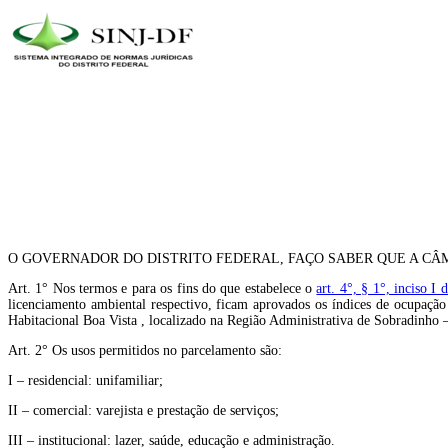
O GOVERNADOR DO DISTRITO FEDERAL, FAÇO SABER QUE A CÂM
Art. 1° Nos termos e para os fins do que estabelece o
art. 4°, § 1°, inciso 
licenciamento ambiental respectivo, ficam aprovados os índices de ocupaçã
Habitacional Boa Vista , localizado na Região Administrativa de Sobradinho 
Art. 2° Os usos permitidos no parcelamento são:
I – residencial: unifamiliar;
II – comercial: varejista e prestação de serviços;
III – institucional: lazer, saúde, educação e administração.