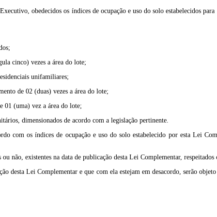
 Executivo, obedecidos os índices de ocupação e uso do solo estabelecidos para
dos;
ula cinco) vezes a área do lote;
sidenciais unifamiliares;
mento de 02 (duas) vezes a área do lote;
e 01 (uma) vez a área do lote;
itários, dimensionados de acordo com a legislação pertinente.
rdo com os índices de ocupação e uso do solo estabelecido por esta Lei Comp
u não, existentes na data de publicação desta Lei Complementar, respeitados 
cação desta Lei Complementar e que com ela estejam em desacordo, serão objeto 