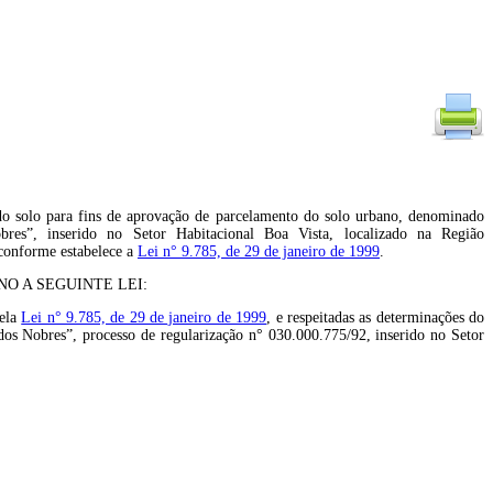
do solo para fins de aprovação de parcelamento do solo urbano, denominado
es”, inserido no Setor Habitacional Boa Vista, localizado na Região
conforme estabelece a
Lei n° 9.785, de 29 de janeiro de 1999
.
O A SEGUINTE LEI:
pela
Lei n° 9.785, de 29 de janeiro de 1999
, e respeitadas as determinações do
os Nobres”, processo de regularização n° 030.000.775/92, inserido no Setor