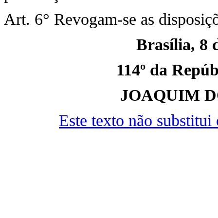
Art. 6° Revogam-se as disposiçõ
Brasília, 8 
114º da Repúbl
JOAQUIM D
Este texto não substitu