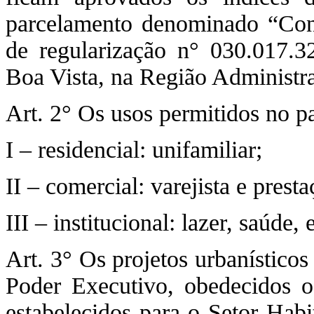
parcelamento denominado “Con
de regularização n° 030.017.32
Boa Vista, na Região Administr
Art. 2° Os usos permitidos no p
I – residencial: unifamiliar;
II – comercial: varejista e prest
III – institucional: lazer, saúde
Art. 3° Os projetos urbanístico
Poder Executivo, obedecidos o
estabelecidos para o Setor Habi