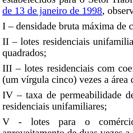
de 13 de janeiro de 1998
, obser
I – densidade bruta máxima de c
II – lotes residenciais unifami
quadrados;
III – lotes residenciais com co
(um vírgula cinco) vezes a área 
IV – taxa de permeabilidade de
residenciais unifamiliares;
V - lotes para o comércio
aproveitamento de duas vezes a á