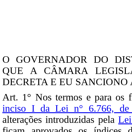
O GOVERNADOR DO DIST
QUE A CÂMARA LEGISLA
DECRETA E EU SANCIONO A
Art. 1° Nos termos e para os 
inciso I da Lei n° 6.766, d
alterações introduzidas pela
Lei
ficam aprovados os índices